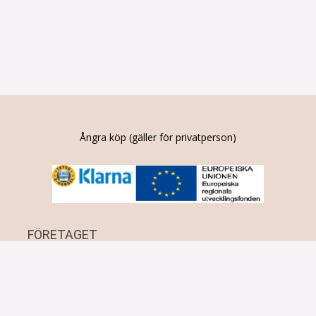
Ångra köp (gäller för privatperson)
FÖRETAGET
Om oss
Frågor och svar
Dataskydd
Köpvillkor