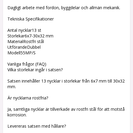
Dagligt arbete med fordon, byggdelar och allmän mekanik.
Tekniska Specifikationer
Antal nycklar13 st
Storlekar6x7-30x32 mm
MaterialRostfri stål
UtförandeDubbel
Modell55MP/S
Vanliga frågor (FAQ)
Vilka storlekar ingår i satsen?
Satsen innehåller 13 nycklar i storlekar från 6x7 mm till 30x32
mm.
Är nycklarna rostfria?
Ja, samtliga nycklar är tillverkade av rostfri stål för att motstå
korrosion.
Levereras satsen med hållare?