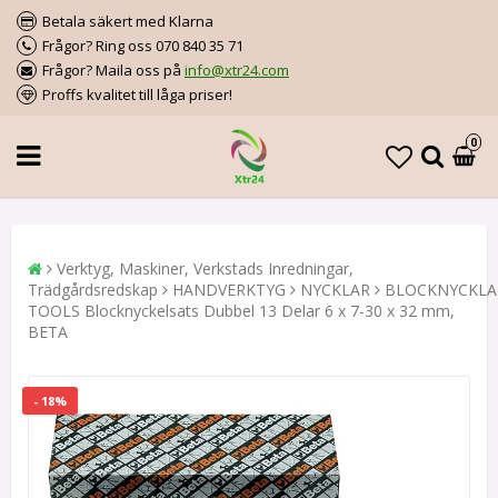
Betala säkert med Klarna
Frågor? Ring oss 070 840 35 71
Frågor? Maila oss på
info@xtr24.com
Proffs kvalitet till låga priser!
0
Verktyg, Maskiner, Verkstads Inredningar,
Trädgårdsredskap
HANDVERKTYG
NYCKLAR
BLOCKNYCKLA
TOOLS Blocknyckelsats Dubbel 13 Delar 6 x 7-30 x 32 mm,
BETA
- 18%