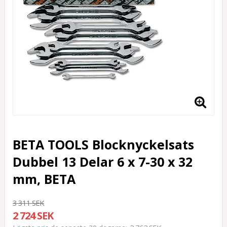
BETA TOOLS Blocknyckelsats
Dubbel 13 Delar 6 x 7-30 x 32
mm, BETA
3 311 SEK
2 724 SEK