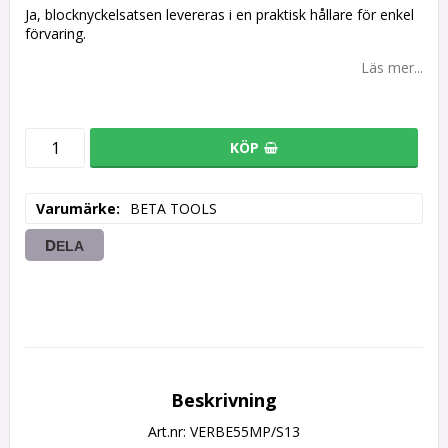
Ja, blocknyckelsatsen levereras i en praktisk hållare för enkel
förvaring.
Läs mer...
KÖP
Varumärke
BETA TOOLS
DELA
Beskrivning
Art.nr: VERBE55MP/S13