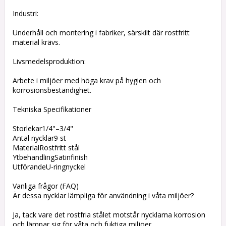
Industri:
Underhåll och montering i fabriker, särskilt där rostfritt
material krävs.
Livsmedelsproduktion:
Arbete i miljöer med höga krav på hygien och
korrosionsbeständighet.
Tekniska Specifikationer
Storlekar1/4"–3/4"
Antal nycklar9 st
MaterialRostfritt stål
YtbehandlingSatinfinish
UtförandeU-ringnyckel
Vanliga frågor (FAQ)
Är dessa nycklar lämpliga för användning i våta miljöer?
Ja, tack vare det rostfria stålet motstår nycklarna korrosion
och lämpar sig för våta och fuktiga miljöer.