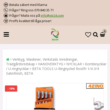
Betala säkert med Klarna
Frågor? Ring oss 070 840 35 71
Frågor? Maila oss på
info@xtr24.com
Proffs kvalitet till låga priser!
0
Verktyg, Maskiner, Verkstads Inredningar,
Trädgårdsredskap
HANDVERKTYG
NYCKLAR
Kombinycklar
/ U-ringnycklar
BETA TOOLS U-Ringnyckel Rostfri 1/4-3/4
Satinfinish, BETA
- 18%