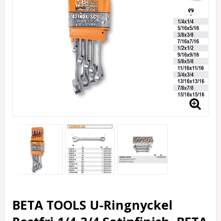
BETA TOOLS U-Ringnyckel