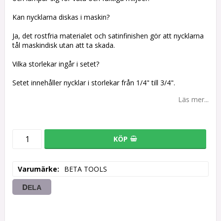
Kan nycklarna diskas i maskin?
Ja, det rostfria materialet och satinfinishen gör att nycklarna
tål maskindisk utan att ta skada.
Vilka storlekar ingår i setet?
Setet innehåller nycklar i storlekar från 1/4" till 3/4".
Läs mer...
KÖP
Varumärke
BETA TOOLS
DELA