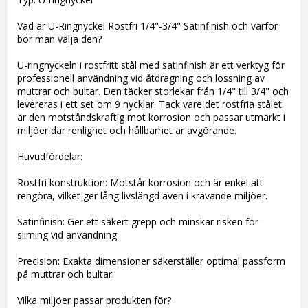
Vad är U-Ringnyckel Rostfri 1/4"-3/4" Satinfinish och varför
bör man välja den?
U-ringnyckeln i rostfritt stål med satinfinish är ett verktyg för
professionell användning vid åtdragning och lossning av
muttrar och bultar. Den täcker storlekar från 1/4" till 3/4" och
levereras i ett set om 9 nycklar. Tack vare det rostfria stålet
är den motståndskraftig mot korrosion och passar utmärkt i
miljöer där renlighet och hållbarhet är avgörande.
Huvudfördelar:
Rostfri konstruktion: Motstår korrosion och är enkel att
rengöra, vilket ger lång livslängd även i krävande miljöer.
Satinfinish: Ger ett säkert grepp och minskar risken för
slirning vid användning.
Precision: Exakta dimensioner säkerställer optimal passform
på muttrar och bultar.
Vilka miljöer passar produkten för?