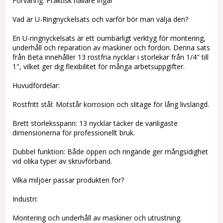
Förvaring: Praktisk hållare ingår
Vad är U-Ringnyckelsats och varför bör man välja den?
En U-ringnyckelsats är ett oumbärligt verktyg för montering,
underhåll och reparation av maskiner och fordon. Denna sats
från Beta innehåller 13 rostfria nycklar i storlekar från 1/4" till
1", vilket ger dig flexibilitet för många arbetsuppgifter.
Huvudfördelar:
Rostfritt stål: Motstår korrosion och slitage för lång livslängd.
Brett storleksspann: 13 nycklar täcker de vanligaste
dimensionerna för professionellt bruk.
Dubbel funktion: Både öppen och ringände ger mångsidighet
vid olika typer av skruvförband.
Vilka miljöer passar produkten för?
Industri:
Montering och underhåll av maskiner och utrustning.