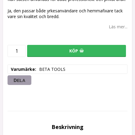
Ja, den passar både yrkesanvändare och hemmafixare tack
vare sin kvalitet och bredd.
Läs mer...
KÖP
Varumärke
BETA TOOLS
DELA
Beskrivning