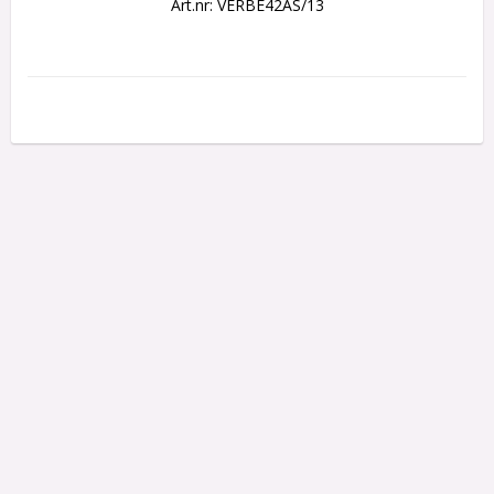
Art.nr: VERBE42AS/13