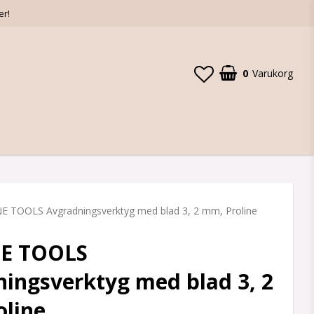
er!
0
Varukorg
E TOOLS Avgradningsverktyg med blad 3, 2 mm, Proline
E TOOLS
ingsverktyg med blad 3, 2
oline