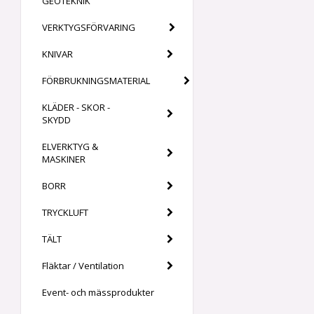
GEOTEKNIK
VERKTYGSFÖRVARING
KNIVAR
FÖRBRUKNINGSMATERIAL
KLÄDER - SKOR -
SKYDD
ELVERKTYG &
MASKINER
BORR
TRYCKLUFT
TÄLT
Fläktar / Ventilation
Event- och mässprodukter