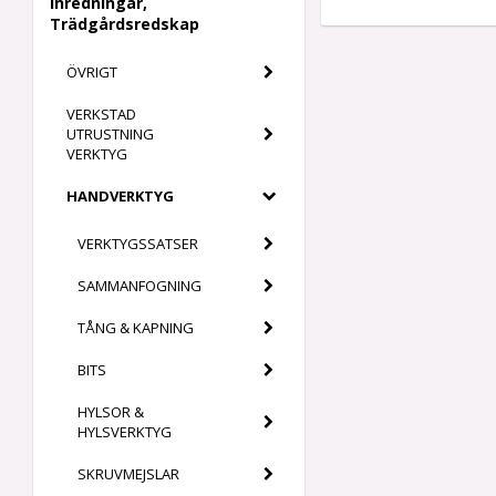
Inredningar,
Trädgårdsredskap
ÖVRIGT
VERKSTAD
UTRUSTNING
VERKTYG
HANDVERKTYG
VERKTYGSSATSER
SAMMANFOGNING
TÅNG & KAPNING
BITS
HYLSOR &
HYLSVERKTYG
SKRUVMEJSLAR