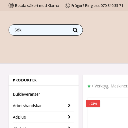
Betala säkert med Klarna
Frågor? Ring oss 070 840 35 71
PRODUKTER
Verktyg, Maskiner
Bulkleveranser
- 23%
Arbetshandskar
AdBlue