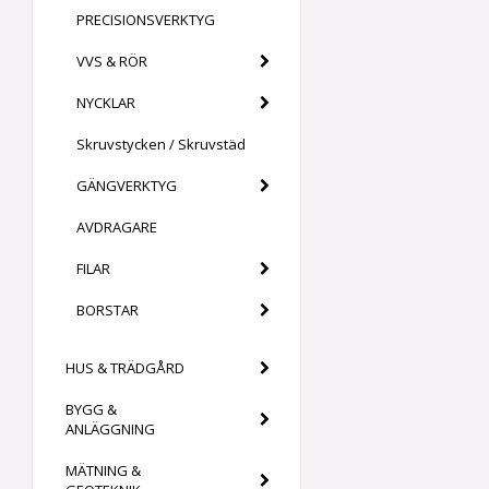
PRECISIONSVERKTYG
VVS & RÖR
NYCKLAR
Skruvstycken / Skruvstäd
GÄNGVERKTYG
AVDRAGARE
FILAR
BORSTAR
HUS & TRÄDGÅRD
BYGG &
ANLÄGGNING
MÄTNING &