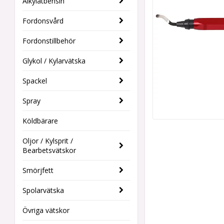
Alkylatbensin
Fordonsvård
Fordonstillbehör
Glykol / Kylarvätska
Spackel
Spray
Köldbärare
Oljor / Kylsprit /
Bearbetsvätskor
Smörjfett
Spolarvätska
Övriga vätskor