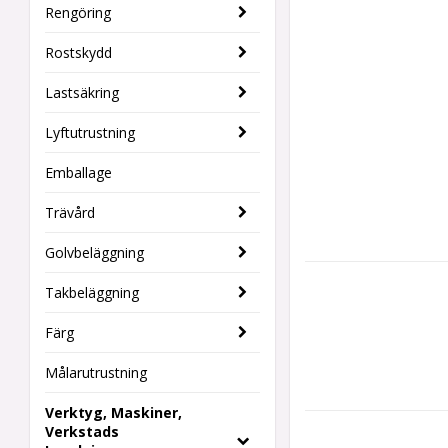
Rengöring
Rostskydd
Lastsäkring
Lyftutrustning
Emballage
Trävård
Golvbeläggning
Takbeläggning
Färg
Målarutrustning
Verktyg, Maskiner,
Verkstads