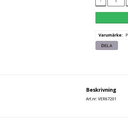
-
Varumärke
P
DELA
Beskrivning
Art.nr: VER67201