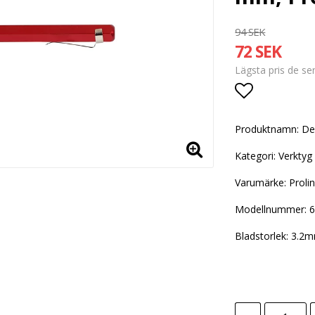
94 SEK
72 SEK
Lägsta pris de s
Lägg till i
Produktnamn: De
Kategori: Verktyg
Varumärke: Proli
Modellnummer: 
Bladstorlek: 3.2