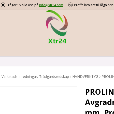
Frågor? Maila oss på
info@xtr24.com
Proffs kvalitet till låga pris
, Verkstads Inredningar, Trädgårdsredskap
HANDVERKTYG
PROLIN
PROLIN
Avgradn
mm, Pr