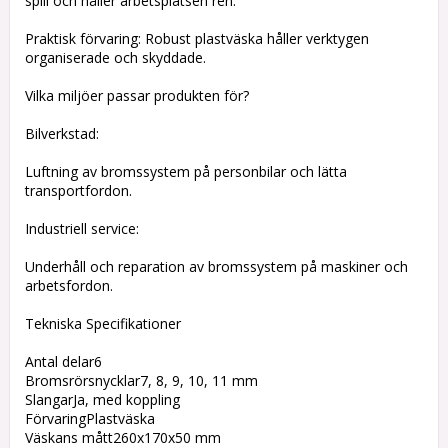
spill och håller arbetsplatsen ren.
Praktisk förvaring: Robust plastväska håller verktygen
organiserade och skyddade.
Vilka miljöer passar produkten för?
Bilverkstad:
Luftning av bromssystem på personbilar och lätta
transportfordon.
Industriell service:
Underhåll och reparation av bromssystem på maskiner och
arbetsfordon.
Tekniska Specifikationer
Antal delar6
Bromsrörsnycklar7, 8, 9, 10, 11 mm
SlangarJa, med koppling
FörvaringPlastväska
Väskans mått260x170x50 mm