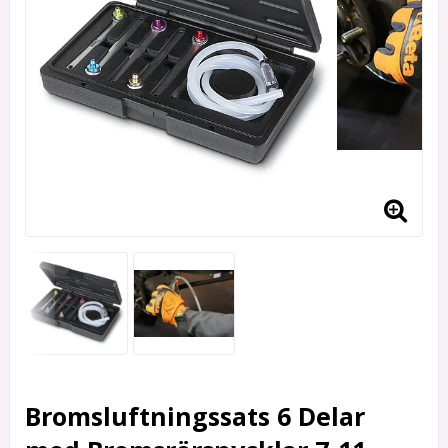
Bromsluftningssats 6 Delar