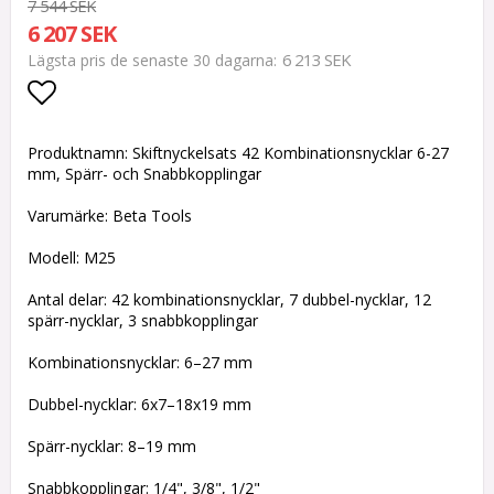
7 544 SEK
6 207 SEK
6 213 SEK
Lägsta pris de senaste 30 dagarna
Lägg till i favoritlistan
Produktnamn: Skiftnyckelsats 42 Kombinationsnycklar 6-27
mm, Spärr- och Snabbkopplingar
Varumärke: Beta Tools
Modell: M25
Antal delar: 42 kombinationsnycklar, 7 dubbel-nycklar, 12
spärr-nycklar, 3 snabbkopplingar
Kombinationsnycklar: 6–27 mm
Dubbel-nycklar: 6x7–18x19 mm
Spärr-nycklar: 8–19 mm
Snabbkopplingar: 1/4", 3/8", 1/2"