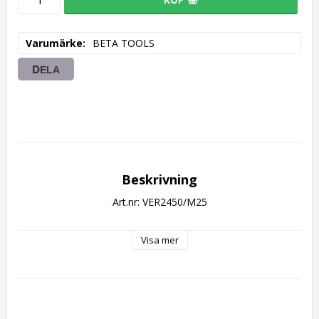
Varumärke
BETA TOOLS
DELA
Beskrivning
Art.nr: VER2450/M25
Visa mer