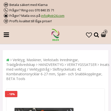
Betala säkert med Klarna
Frågor? Ring oss 070 840 35 71
Frågor? Maila oss på
info@xtr24.com
Proffs kvalitet till låga priser!
0
Verktyg, Maskiner, Verkstads Inredningar,
Trädgårdsredskap
HANDVERKTYG
VERKTYGSSATSER
Insats
med verktyg / Verktygstråg
Skiftnyckelsats 42
Kombinationsnycklar 6-27 mm, Spärr- och Snabbkopplingar,
BETA Tools
- 18%