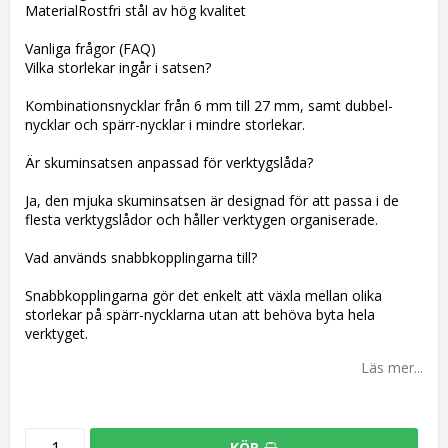
MaterialRostfri stål av hög kvalitet
Vanliga frågor (FAQ)
Vilka storlekar ingår i satsen?
Kombinationsnycklar från 6 mm till 27 mm, samt dubbel-
nycklar och spärr-nycklar i mindre storlekar.
Är skuminsatsen anpassad för verktygslåda?
Ja, den mjuka skuminsatsen är designad för att passa i de
flesta verktygslådor och håller verktygen organiserade.
Vad används snabbkopplingarna till?
Snabbkopplingarna gör det enkelt att växla mellan olika
storlekar på spärr-nycklarna utan att behöva byta hela
verktyget.
Läs mer...
KÖP