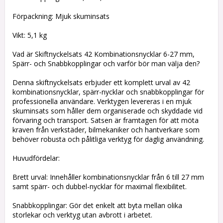
Förpackning: Mjuk skuminsats
Vikt: 5,1 kg
Vad är Skiftnyckelsats 42 Kombinationsnycklar 6-27 mm,
Spärr- och Snabbkopplingar och varför bör man välja den?
Denna skiftnyckelsats erbjuder ett komplett urval av 42
kombinationsnycklar, spärr-nycklar och snabbkopplingar för
professionella användare. Verktygen levereras i en mjuk
skuminsats som håller dem organiserade och skyddade vid
förvaring och transport. Satsen är framtagen för att möta
kraven från verkstäder, bilmekaniker och hantverkare som
behöver robusta och pålitliga verktyg för daglig användning.
Huvudfördelar:
Brett urval: Innehåller kombinationsnycklar från 6 till 27 mm
samt spärr- och dubbel-nycklar för maximal flexibilitet.
Snabbkopplingar: Gör det enkelt att byta mellan olika
storlekar och verktyg utan avbrott i arbetet.