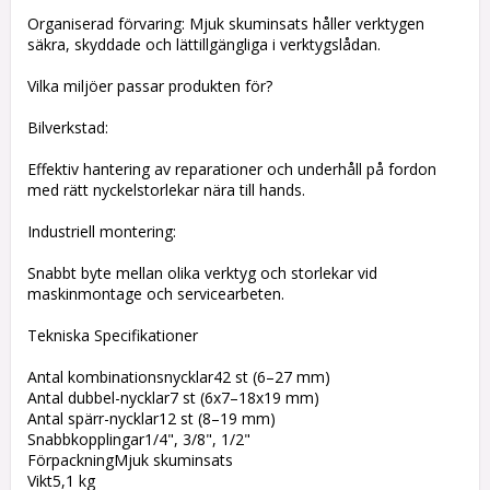
Organiserad förvaring: Mjuk skuminsats håller verktygen
säkra, skyddade och lättillgängliga i verktygslådan.
Vilka miljöer passar produkten för?
Bilverkstad:
Effektiv hantering av reparationer och underhåll på fordon
med rätt nyckelstorlekar nära till hands.
Industriell montering:
Snabbt byte mellan olika verktyg och storlekar vid
maskinmontage och servicearbeten.
Tekniska Specifikationer
Antal kombinationsnycklar42 st (6–27 mm)
Antal dubbel-nycklar7 st (6x7–18x19 mm)
Antal spärr-nycklar12 st (8–19 mm)
Snabbkopplingar1/4", 3/8", 1/2"
FörpackningMjuk skuminsats
Vikt5,1 kg