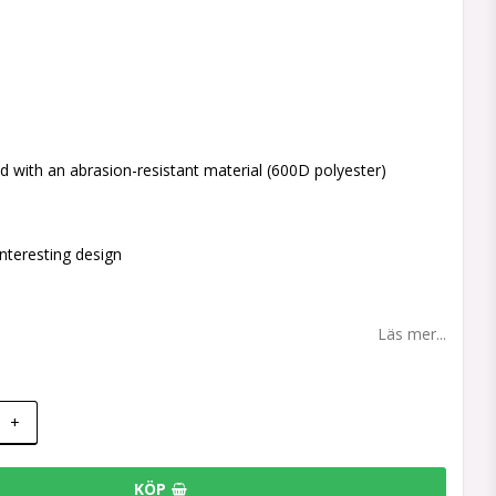
d with an abrasion-resistant material (600D polyester)
nteresting design
Läs mer...
+
KÖP