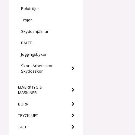
Polotröjor
Tröjor
Skyddshjälmar
BÄLTE
Joggingsbyxor
Skor - Arbetsskor -
Skyddsskor
ELVERKTYG &
MASKINER
BORR
TRYCKLUFT
TÄLT