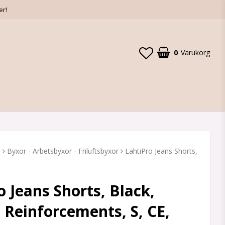
er!
0
Varukorg
D
Byxor - Arbetsbyxor - Friluftsbyxor
LahtiPro Jeans Shorts,
o Jeans Shorts, Black,
, Reinforcements, S, CE,