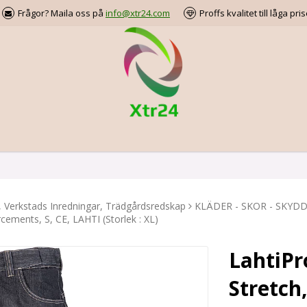
Frågor? Maila oss på
info@xtr24.com
Proffs kvalitet till låga pris
, Verkstads Inredningar, Trädgårdsredskap
KLÄDER - SKOR - SKYD
rcements, S, CE, LAHTI (Storlek : XL)
LahtiPr
Stretch