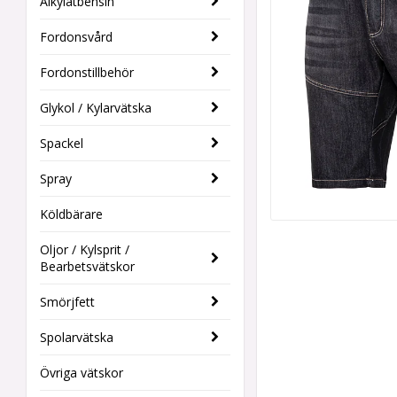
Alkylatbensin
Fordonsvård
Fordonstillbehör
Glykol / Kylarvätska
Spackel
Spray
Köldbärare
Oljor / Kylsprit /
Bearbetsvätskor
Smörjfett
Spolarvätska
Övriga vätskor