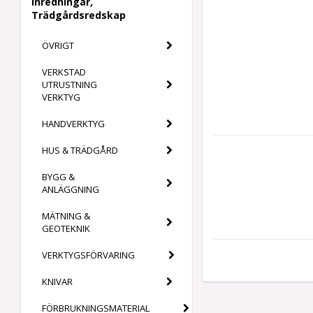
Inredningar,
Trädgårdsredskap
ÖVRIGT
VERKSTAD
UTRUSTNING
VERKTYG
HANDVERKTYG
HUS & TRÄDGÅRD
BYGG &
ANLÄGGNING
MÄTNING &
GEOTEKNIK
VERKTYGSFÖRVARING
KNIVAR
FÖRBRUKNINGSMATERIAL