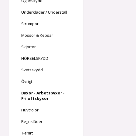
Ögonskydd
Underkläder / Underställ
Strumpor
Mössor & Kepsar
Skjortor
HÖRSELSKYDD
Svetsskydd
Övrigt
Byxor - Arbetsbyxor -
Friluftsbyxor
Huvtröjor
Regnkläder
T-shirt