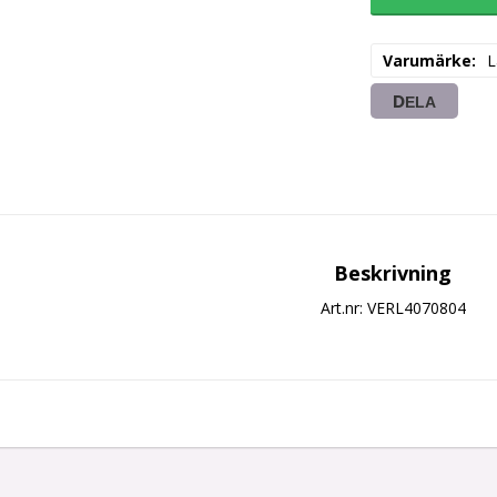
Varumärke
L
DELA
Beskrivning
Art.nr: VERL4070804