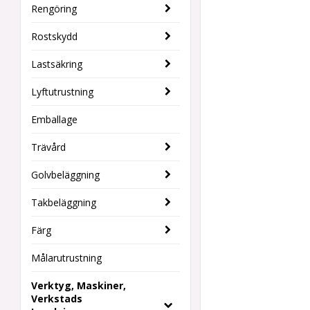
Rengöring
Rostskydd
Lastsäkring
Lyftutrustning
Emballage
Trävård
Golvbeläggning
Takbeläggning
Färg
Målarutrustning
Verktyg, Maskiner,
Verkstads