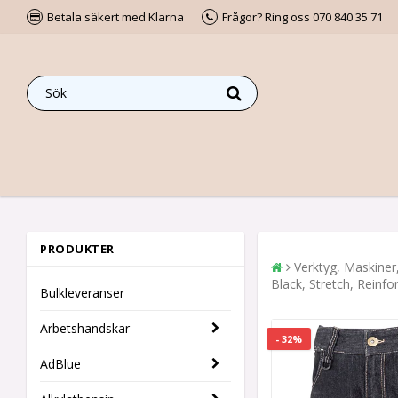
Betala säkert med Klarna
Frågor? Ring oss 070 840 35 71
PRODUKTER
Verktyg, Maskiner
Black, Stretch, Reinfo
Bulkleveranser
Arbetshandskar
- 32%
AdBlue