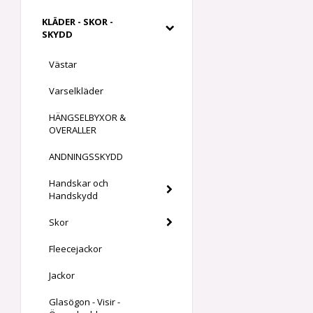
KLÄDER - SKOR -
SKYDD
Västar
Varselkläder
HÄNGSELBYXOR &
OVERALLER
ANDNINGSSKYDD
Handskar och
Handskydd
Skor
Fleecejackor
Jackor
Glasögon - Visir -