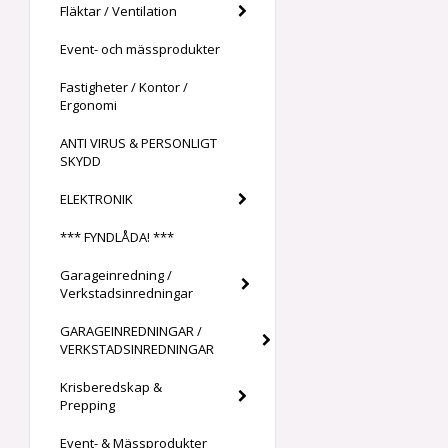
Fläktar / Ventilation
Event- och mässprodukter
Fastigheter / Kontor /
Ergonomi
ANTI VIRUS & PERSONLIGT
SKYDD
ELEKTRONIK
*** FYNDLÅDA! ***
Garageinredning /
Verkstadsinredningar
GARAGEINREDNINGAR /
VERKSTADSINREDNINGAR
Krisberedskap &
Prepping
Event- & Mässprodukter