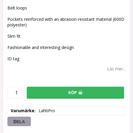
Belt loops
Pockets reinforced with an abrasion-resistant material (600D
polyester)
Slim fit
Fashionable and interesting design
ID tag
Läs mer...
KÖP
Varumärke
LahtiPro
DELA