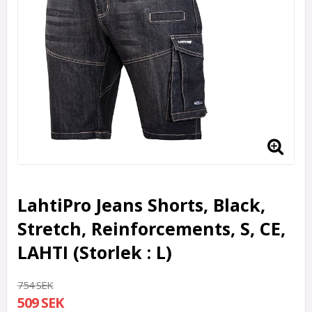
LahtiPro Jeans Shorts, Black,
Stretch, Reinforcements, S, CE,
LAHTI (Storlek : L)
754 SEK
509 SEK