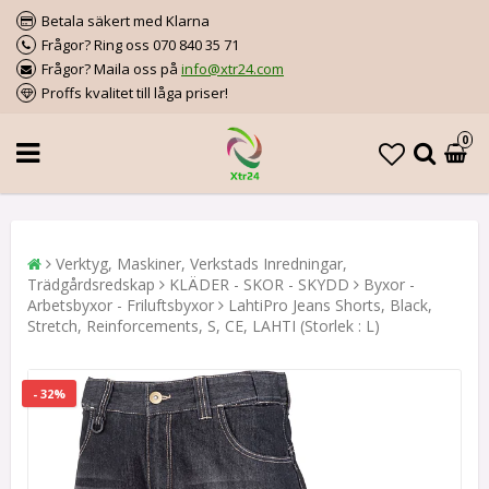
Betala säkert med Klarna
Frågor? Ring oss 070 840 35 71
Frågor? Maila oss på
info@xtr24.com
Proffs kvalitet till låga priser!
0
Verktyg, Maskiner, Verkstads Inredningar,
Trädgårdsredskap
KLÄDER - SKOR - SKYDD
Byxor -
Arbetsbyxor - Friluftsbyxor
LahtiPro Jeans Shorts, Black,
Stretch, Reinforcements, S, CE, LAHTI (Storlek : L)
- 32%