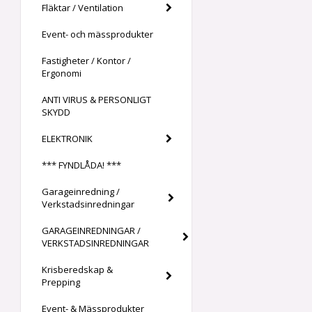
Fläktar / Ventilation
Event- och mässprodukter
Fastigheter / Kontor /
Ergonomi
ANTI VIRUS & PERSONLIGT
SKYDD
ELEKTRONIK
*** FYNDLÅDA! ***
Garageinredning /
Verkstadsinredningar
GARAGEINREDNINGAR /
VERKSTADSINREDNINGAR
Krisberedskap &
Prepping
Event- & Mässprodukter