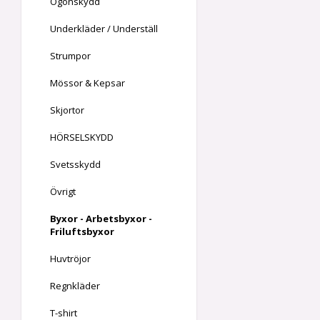
Ögonskydd
Underkläder / Underställ
Strumpor
Mössor & Kepsar
Skjortor
HÖRSELSKYDD
Svetsskydd
Övrigt
Byxor - Arbetsbyxor -
Friluftsbyxor
Huvtröjor
Regnkläder
T-shirt