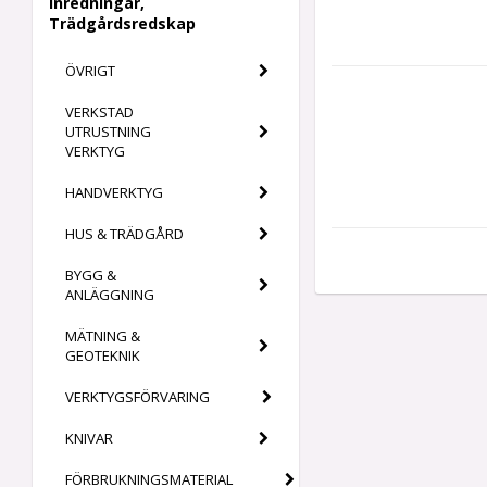
Inredningar,
Trädgårdsredskap
ÖVRIGT
VERKSTAD
UTRUSTNING
VERKTYG
HANDVERKTYG
HUS & TRÄDGÅRD
BYGG &
ANLÄGGNING
MÄTNING &
GEOTEKNIK
VERKTYGSFÖRVARING
KNIVAR
FÖRBRUKNINGSMATERIAL