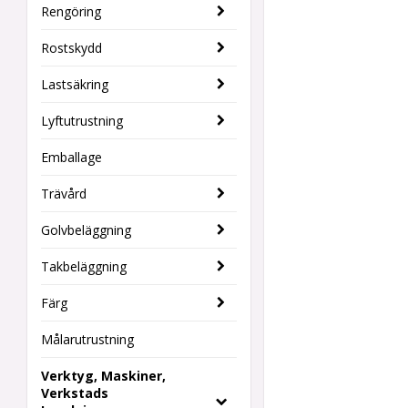
Rengöring
Rostskydd
Lastsäkring
Lyftutrustning
Emballage
Trävård
Golvbeläggning
Takbeläggning
Färg
Målarutrustning
Verktyg, Maskiner,
Verkstads