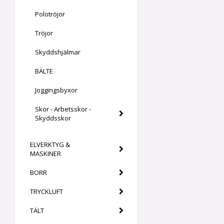
Polotröjor
Tröjor
Skyddshjälmar
BÄLTE
Joggingsbyxor
Skor - Arbetsskor -
Skyddsskor
ELVERKTYG &
MASKINER
BORR
TRYCKLUFT
TÄLT