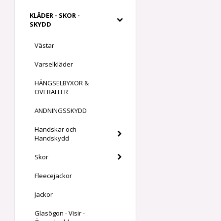
KLÄDER - SKOR -
SKYDD
Västar
Varselkläder
HÄNGSELBYXOR &
OVERALLER
ANDNINGSSKYDD
Handskar och
Handskydd
Skor
Fleecejackor
Jackor
Glasögon - Visir -