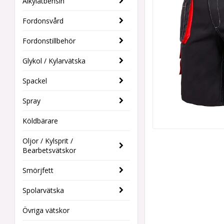
Alkylatbensin
Fordonsvård
Fordonstillbehör
Glykol / Kylarvätska
Spackel
Spray
Köldbärare
Oljor / Kylsprit /
Bearbetsvätskor
Smörjfett
Spolarvätska
Övriga vätskor