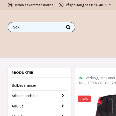
Betala säkert med Klarna
Frågor? Ring oss 070 840 35 71
PRODUKTER
Verktyg, Maskiner
Red, 100% Cotton, 245
Bulkleveranser
Arbetshandskar
- 32%
AdBlue