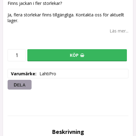
Finns jackan i fler storlekar?
Ja, flera storlekar finns tillgängliga. Kontakta oss för aktuellt
lager.
Läs mer...
KÖP
Varumärke
LahtiPro
DELA
Beskrivning