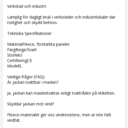
Verkstad och industri:
Lämplig för dagligt bruk i verkstäder och industrilokaler där
rörlighet och skydd behövs.
Tekniska Specifikationer
MaterialFleece, förstärkta paneler
FärgBeige/Svart
StorlekS
CertifieringCE
ModellL
Vanliga frågor (FAQ)
Är jackan tvättbar i maskin?
Ja, jackan kan maskintvättas enligt tvättråden på etiketten.
Skyddar jackan mot vind?
Fleece-materialet ger viss vindresistens, men är inte helt
vindtät.