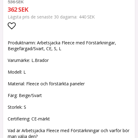
536 SEK
362 SEK
440 SEK
Lägsta pris de senaste 30 dagarna
Lägg till i favoritlistan
Produktnamn: Arbetsjacka Fleece med Förstärkningar,
Beigefärgad/Svart, CE, S, L
Varumärke: L.Brador
Modell: L
Material: Fleece och förstärkta paneler
Färg: Beige/Svart
Storlek: S
Certifiering: CE-märkt
Vad är Arbetsjacka Fleece med Förstärkningar och varför bör
man välja den?