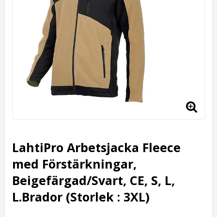
LahtiPro Arbetsjacka Fleece
med Förstärkningar,
Beigefärgad/Svart, CE, S, L,
L.Brador (Storlek : 3XL)