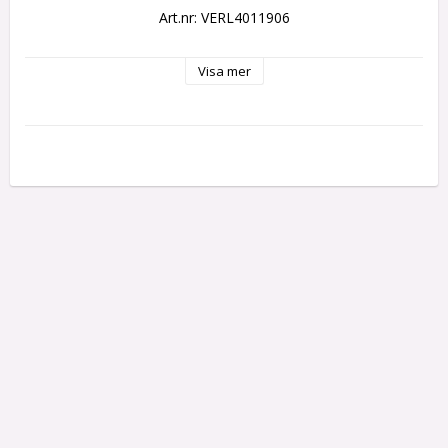
Art.nr: VERL4011906
Visa mer