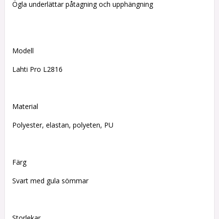
Ögla underlättar påtagning och upphängning
Modell
Lahti Pro L2816
Material
Polyester, elastan, polyeten, PU
Färg
Svart med gula sömmar
Storlekar