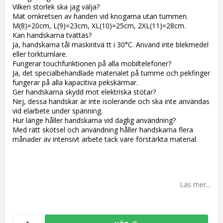
Vilken storlek ska jag välja?
Mät omkretsen av handen vid knogarna utan tummen.
M(8)=20cm, L(9)=23cm, XL(10)=25cm, 2XL(11)=28cm.
Kan handskarna tvättas?
Ja, handskarna tål maskintvä tt i 30°C. Använd inte blekmedel
eller torktumlare.
Fungerar touchfunktionen på alla mobiltelefoner?
Ja, det specialbehandlade materialet på tumme och pekfinger
fungerar på alla kapacitiva pekskärmar.
Ger handskarna skydd mot elektriska stötar?
Nej, dessa handskar är inte isolerande och ska inte användas
vid elarbete under spänning.
Hur länge håller handskarna vid daglig användning?
Med rätt skötsel och användning håller handskarna flera
månader av intensivt arbete tack vare förstärkta material.
Läs mer...