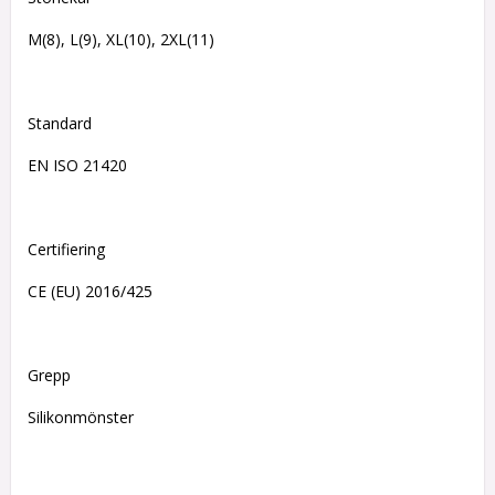
M(8), L(9), XL(10), 2XL(11)
Standard
EN ISO 21420
Certifiering
CE (EU) 2016/425
Grepp
Silikonmönster