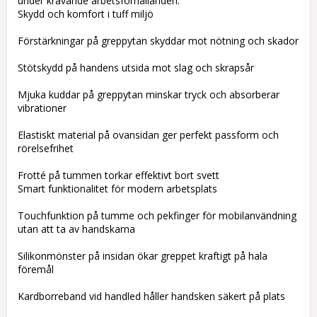
under krävande arbetsförhållanden.
Skydd och komfort i tuff miljö
Förstärkningar på greppytan skyddar mot nötning och skador
Stötskydd på handens utsida mot slag och skrapsår
Mjuka kuddar på greppytan minskar tryck och absorberar
vibrationer
Elastiskt material på ovansidan ger perfekt passform och
rörelsefrihet
Frotté på tummen torkar effektivt bort svett
Smart funktionalitet för modern arbetsplats
Touchfunktion på tumme och pekfinger för mobilanvändning
utan att ta av handskarna
Silikonmönster på insidan ökar greppet kraftigt på hala
föremål
Kardborreband vid handled håller handsken säkert på plats