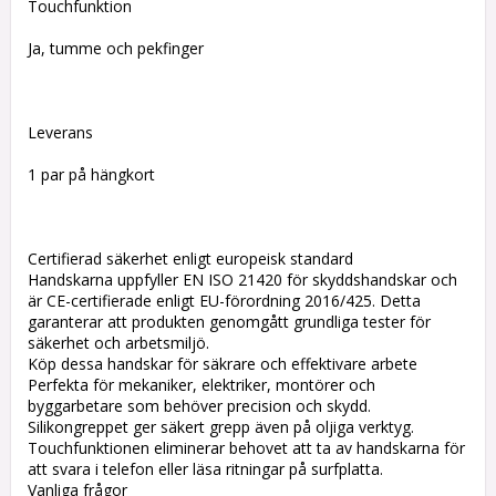
Touchfunktion
Ja, tumme och pekfinger
Leverans
1 par på hängkort
Certifierad säkerhet enligt europeisk standard
Handskarna uppfyller EN ISO 21420 för skyddshandskar och
är CE-certifierade enligt EU-förordning 2016/425. Detta
garanterar att produkten genomgått grundliga tester för
säkerhet och arbetsmiljö.
Köp dessa handskar för säkrare och effektivare arbete
Perfekta för mekaniker, elektriker, montörer och
byggarbetare som behöver precision och skydd.
Silikongreppet ger säkert grepp även på oljiga verktyg.
Touchfunktionen eliminerar behovet att ta av handskarna för
att svara i telefon eller läsa ritningar på surfplatta.
Vanliga frågor