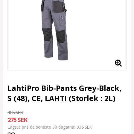
LahtiPro Bib-Pants Grey-Black,
S (48), CE, LAHTI (Storlek : 2L)
408 SEK
275 SEK
335 SEK
Lägsta pris de senaste 30 dagarna