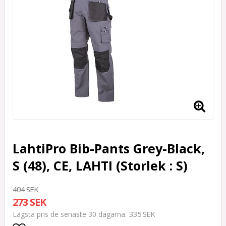
LahtiPro Bib-Pants Grey-Black,
S (48), CE, LAHTI (Storlek : S)
404 SEK
273 SEK
335 SEK
Lägsta pris de senaste 30 dagarna