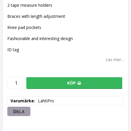
2 tape measure holders
Braces with length adjustment
Knee pad pockets
Fashionable and interesting design
ID tag
Läs mer...
KÖP
Varumärke
LahtiPro
DELA