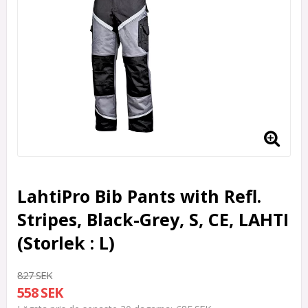
LahtiPro Bib Pants with Refl.
Stripes, Black-Grey, S, CE, LAHTI
(Storlek : L)
827 SEK
558 SEK