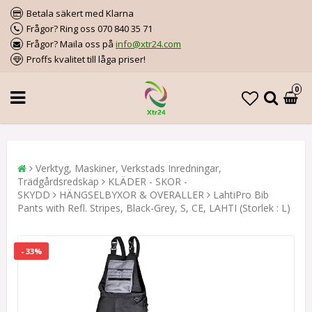
Betala säkert med Klarna
Frågor? Ring oss 070 840 35 71
Frågor? Maila oss på
info@xtr24.com
Proffs kvalitet till låga priser!
0
Verktyg, Maskiner, Verkstads Inredningar,
Trädgårdsredskap
KLÄDER - SKOR -
SKYDD
HÄNGSELBYXOR & OVERALLER
LahtiPro Bib
Pants with Refl. Stripes, Black-Grey, S, CE, LAHTI (Storlek : L)
- 33%