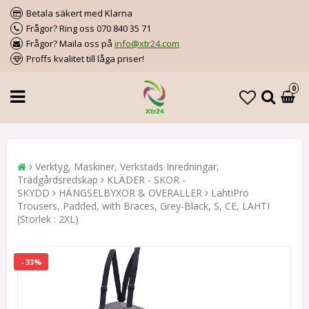
Betala säkert med Klarna
Frågor? Ring oss 070 840 35 71
Frågor? Maila oss på
info@xtr24.com
Proffs kvalitet till låga priser!
0
Verktyg, Maskiner, Verkstads Inredningar,
Trädgårdsredskap
KLÄDER - SKOR -
SKYDD
HÄNGSELBYXOR & OVERALLER
LahtiPro
Trousers, Padded, with Braces, Grey-Black, S, CE, LAHTI
(Storlek : 2XL)
- 33%