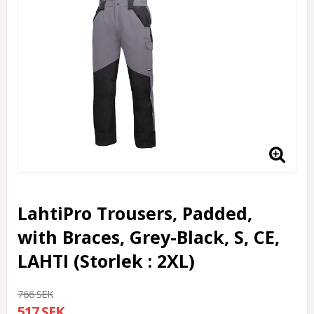
LahtiPro Trousers, Padded,
with Braces, Grey-Black, S, CE,
LAHTI (Storlek : 2XL)
766 SEK
517 SEK