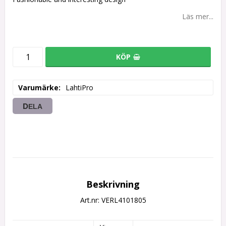
Läs mer...
KÖP
Varumärke
LahtiPro
DELA
Beskrivning
Art.nr: VERL4101805