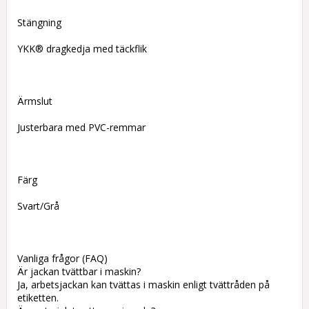
Stängning
YKK® dragkedja med täckflik
Ärmslut
Justerbara med PVC-remmar
Färg
Svart/Grå
Vanliga frågor (FAQ)
Är jackan tvättbar i maskin?
Ja, arbetsjackan kan tvättas i maskin enligt tvättråden på
etiketten.