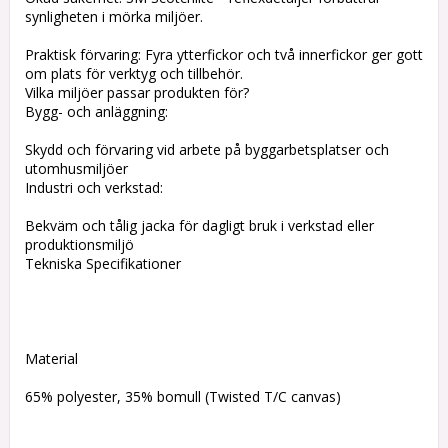
synligheten i mörka miljöer.
Praktisk förvaring: Fyra ytterfickor och två innerfickor ger gott
om plats för verktyg och tillbehör.
Vilka miljöer passar produkten för?
Bygg- och anläggning:
Skydd och förvaring vid arbete på byggarbetsplatser och
utomhusmiljöer
Industri och verkstad:
Bekväm och tålig jacka för dagligt bruk i verkstad eller
produktionsmiljö
Tekniska Specifikationer
Material
65% polyester, 35% bomull (Twisted T/C canvas)