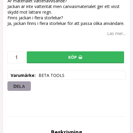
Är materialet vattenavvisande?
Jackan är inte vattentät men canvasmaterialet ger ett visst
skydd mot lättare regn.
Finns jackan i flera storlekar?
Ja, jackan finns i flera storlekar för att passa olika användare.
Läs mer...
KÖP
Varumärke
BETA TOOLS
DELA
Beskrivning