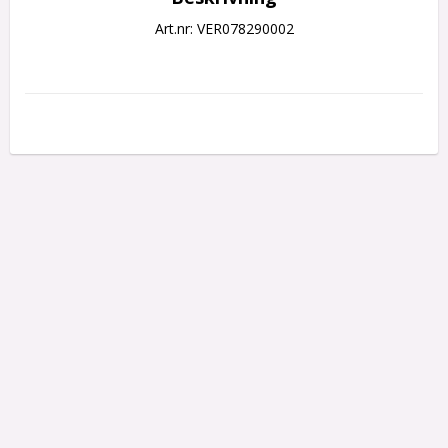
Art.nr: VER078290002