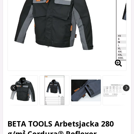
BETA TOOLS Arbetsjacka 280
g/m² Cordura® Reflexer