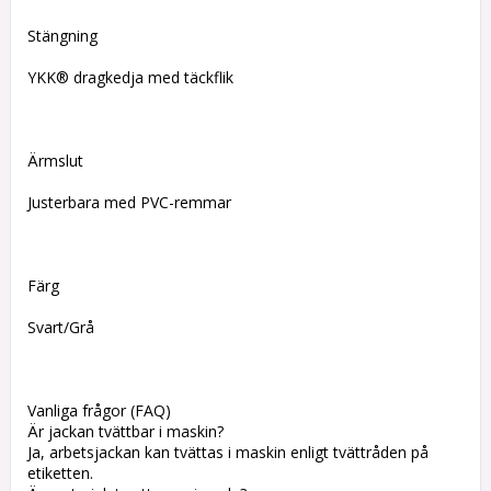
Stängning
YKK® dragkedja med täckflik
Ärmslut
Justerbara med PVC-remmar
Färg
Svart/Grå
Vanliga frågor (FAQ)
Är jackan tvättbar i maskin?
Ja, arbetsjackan kan tvättas i maskin enligt tvättråden på
etiketten.