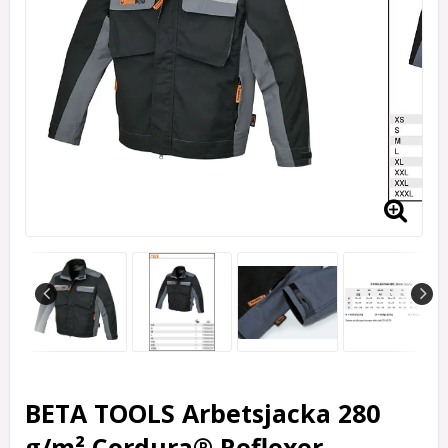
BETA TOOLS Arbetsjacka 280
g/m² Cordura® Reflexer