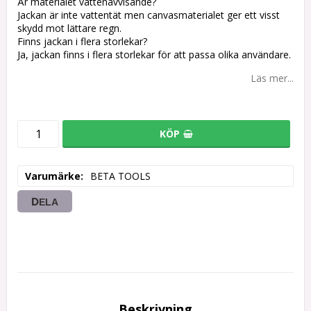
Är materialet vattenavvisande?
Jackan är inte vattentät men canvasmaterialet ger ett visst
skydd mot lättare regn.
Finns jackan i flera storlekar?
Ja, jackan finns i flera storlekar för att passa olika användare.
Läs mer...
KÖP
Varumärke
BETA TOOLS
DELA
Beskrivning