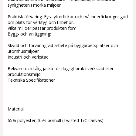
synligheten i mörka miljöer.
Praktisk förvaring: Fyra ytterfickor och två innerfickor ger gott
om plats för verktyg och tillbehör.
Vilka miljöer passar produkten för?
Bygg- och anläggning:
Skydd och förvaring vid arbete på byggarbetsplatser och
utomhusmiljöer
Industri och verkstad:
Bekväm och tålig jacka för dagligt bruk i verkstad eller
produktionsmiljö
Tekniska Specifikationer
Material
65% polyester, 35% bomull (Twisted T/C canvas)