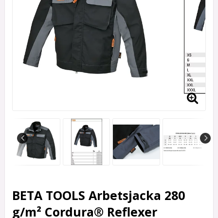
BETA TOOLS Arbetsjacka 280
g/m² Cordura® Reflexer