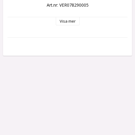
Art.nr: VER078290005
Visa mer