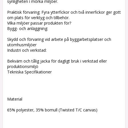
synligheten i mörka miljöer.
Praktisk förvaring: Fyra ytterfickor och två innerfickor ger gott
om plats för verktyg och tillbehör.
Vilka miljöer passar produkten för?
Bygg- och anläggning:
Skydd och förvaring vid arbete på byggarbetsplatser och
utomhusmiljöer
Industri och verkstad:
Bekväm och tålig jacka för dagligt bruk i verkstad eller
produktionsmiljö
Tekniska Specifikationer
Material
65% polyester, 35% bomull (Twisted T/C canvas)