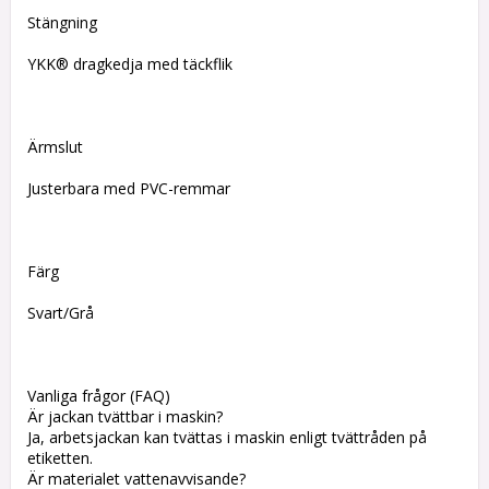
Stängning
YKK® dragkedja med täckflik
Ärmslut
Justerbara med PVC-remmar
Färg
Svart/Grå
Vanliga frågor (FAQ)
Är jackan tvättbar i maskin?
Ja, arbetsjackan kan tvättas i maskin enligt tvättråden på
etiketten.
Är materialet vattenavvisande?