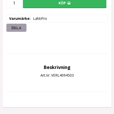
KÖP
Varumärke
LahtiPro
DELA
Beskrivning
Art.nr: VERL4094503