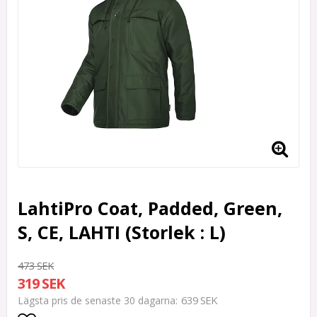
LahtiPro Coat, Padded, Green,
S, CE, LAHTI (Storlek : L)
473 SEK
319 SEK
639 SEK
Lägsta pris de senaste 30 dagarna