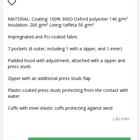
Lägg till i favoritlistan
MATERIAL: Coating: 100% 300D Oxford polyester 140 g/m².
Insulation: 200 g/m² Lining: taffeta 50 g/m²
Impregnated and PU-coated fabric
7 pockets (6 outer, including 1 with a zipper, and 1 inner)
Padded hood with adjustment, attached with a zipper and
press studs
Zipper with an additional press studs flap
Plastic-coated press studs protecting from the contact with
water
Cuffs with inner elastic cuffs protecting against wind
Läs mer...