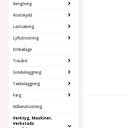
Rengöring
Rostskydd
Lastsäkring
Lyftutrustning
Emballage
Trävård
Golvbeläggning
Takbeläggning
Färg
Målarutrustning
Verktyg, Maskiner,
Verkstads