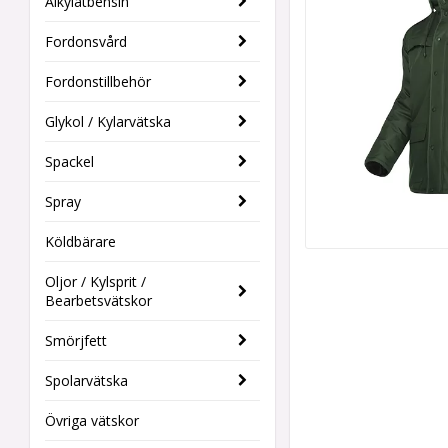
Alkylatbensin
Fordonsvård
Fordonstillbehör
Glykol / Kylarvätska
Spackel
Spray
Köldbärare
Oljor / Kylsprit /
Bearbetsvätskor
Smörjfett
Spolarvätska
Övriga vätskor