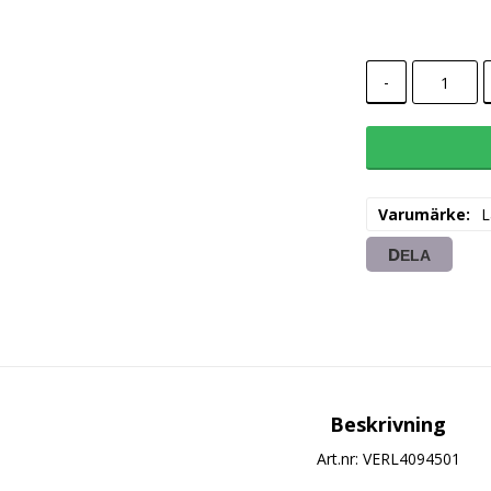
-
Varumärke
L
DELA
Beskrivning
Art.nr: VERL4094501