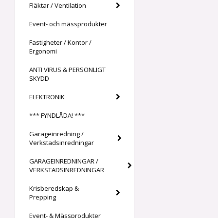
Fläktar / Ventilation
Event- och mässprodukter
Fastigheter / Kontor /
Ergonomi
ANTI VIRUS & PERSONLIGT
SKYDD
ELEKTRONIK
*** FYNDLÅDA! ***
Garageinredning /
Verkstadsinredningar
GARAGEINREDNINGAR /
VERKSTADSINREDNINGAR
Krisberedskap &
Prepping
Event- & Mässprodukter