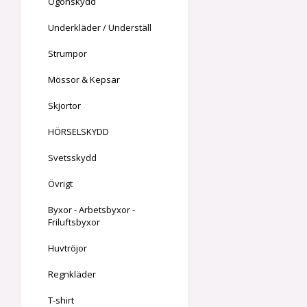
Ögonskydd
Underkläder / Underställ
Strumpor
Mössor & Kepsar
Skjortor
HÖRSELSKYDD
Svetsskydd
Övrigt
Byxor - Arbetsbyxor -
Friluftsbyxor
Huvtröjor
Regnkläder
T-shirt