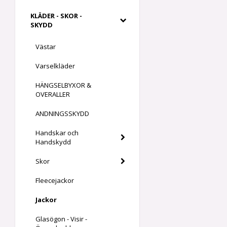
KLÄDER - SKOR -
SKYDD
Västar
Varselkläder
HÄNGSELBYXOR &
OVERALLER
ANDNINGSSKYDD
Handskar och
Handskydd
Skor
Fleecejackor
Jackor
Glasögon - Visir -