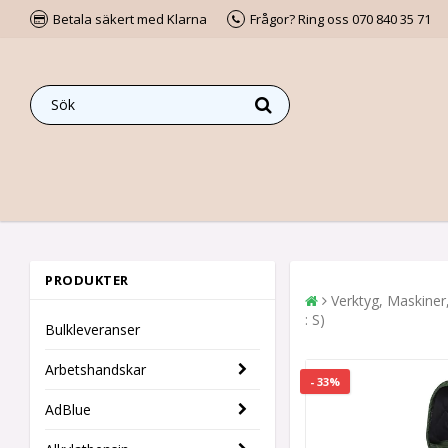
Betala säkert med Klarna
Frågor? Ring oss 070 840 35 71
PRODUKTER
Verktyg, Maskiner
: S)
Bulkleveranser
Arbetshandskar
- 33%
AdBlue