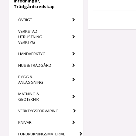
Inredningar,
Trädgårdsredskap
ÖVRIGT
VERKSTAD
UTRUSTNING
VERKTYG
HANDVERKTYG
HUS & TRÄDGÅRD
BYGG &
ANLÄGGNING
MÄTNING &
GEOTEKNIK
VERKTYGSFÖRVARING
KNIVAR
FÖRBRUKNINGSMATERIAL