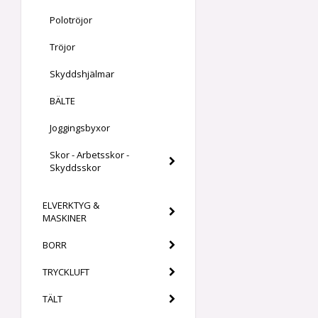
Polotröjor
Tröjor
Skyddshjälmar
BÄLTE
Joggingsbyxor
Skor - Arbetsskor -
Skyddsskor
ELVERKTYG &
MASKINER
BORR
TRYCKLUFT
TÄLT