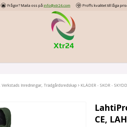
Frågor? Maila oss på
info@xtr24.com
Proffs kvalitet till låga pris
, Verkstads Inredningar, Trädgårdsredskap
KLÄDER - SKOR - SKYD
LahtiPr
CE, LAHT