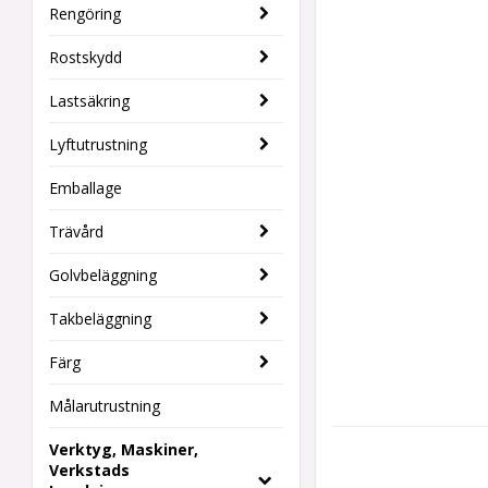
Rengöring
Rostskydd
Lastsäkring
Lyftutrustning
Emballage
Trävård
Golvbeläggning
Takbeläggning
Färg
Målarutrustning
Verktyg, Maskiner,
Verkstads