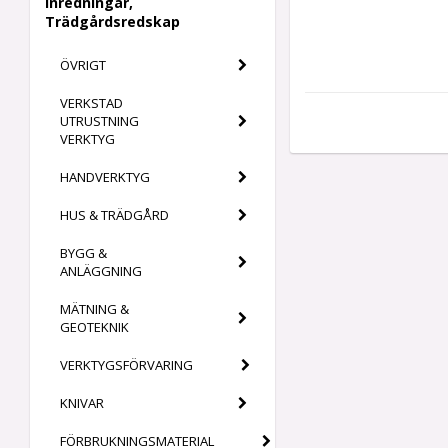
Inredningar,
Trädgårdsredskap
ÖVRIGT
VERKSTAD
UTRUSTNING
VERKTYG
HANDVERKTYG
HUS & TRÄDGÅRD
BYGG &
ANLÄGGNING
MÄTNING &
GEOTEKNIK
VERKTYGSFÖRVARING
KNIVAR
FÖRBRUKNINGSMATERIAL