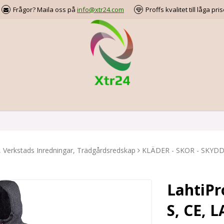
Frågor? Maila oss på
info@xtr24.com
Proffs kvalitet till låga pris
, Verkstads Inredningar, Trädgårdsredskap
KLÄDER - SKOR - SKYD
LahtiPr
S, CE, L