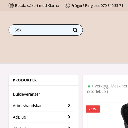
Betala säkert med Klarna
Frågor? Ring oss 070 840 35 71
PRODUKTER
Verktyg, Maskiner
(Storlek : S)
Bulkleveranser
Arbetshandskar
- 32%
AdBlue