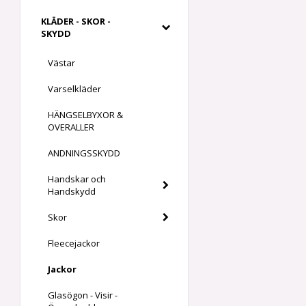
KLÄDER - SKOR -
SKYDD
Västar
Varselkläder
HÄNGSELBYXOR &
OVERALLER
ANDNINGSSKYDD
Handskar och
Handskydd
Skor
Fleecejackor
Jackor
Glasögon - Visir -