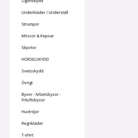
Ögonskydd
Underkläder / Underställ
Strumpor
Mössor & Kepsar
Skjortor
HÖRSELSKYDD
Svetsskydd
Övrigt
Byxor - Arbetsbyxor -
Friluftsbyxor
Huvtröjor
Regnkläder
T-shirt