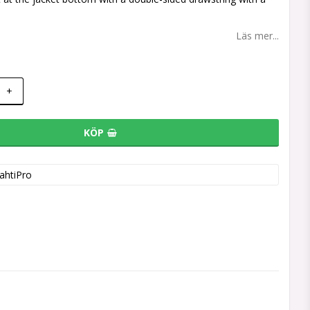
Läs mer...
+
KÖP
ahtiPro