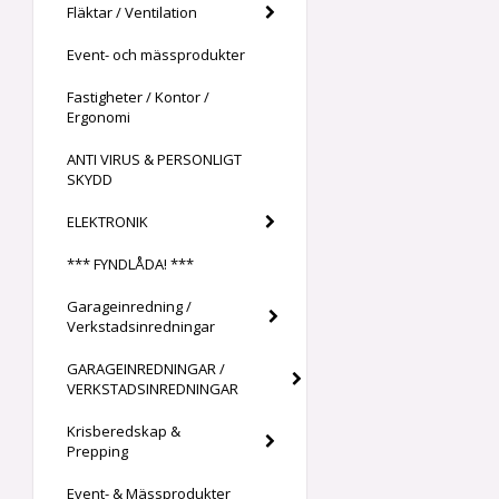
Fläktar / Ventilation
Event- och mässprodukter
Fastigheter / Kontor /
Ergonomi
ANTI VIRUS & PERSONLIGT
SKYDD
ELEKTRONIK
*** FYNDLÅDA! ***
Garageinredning /
Verkstadsinredningar
GARAGEINREDNINGAR /
VERKSTADSINREDNINGAR
Krisberedskap &
Prepping
Event- & Mässprodukter