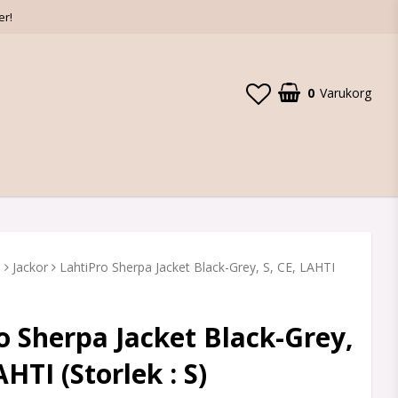
er!
0
Varukorg
D
Jackor
LahtiPro Sherpa Jacket Black-Grey, S, CE, LAHTI
o Sherpa Jacket Black-Grey,
AHTI (Storlek : S)