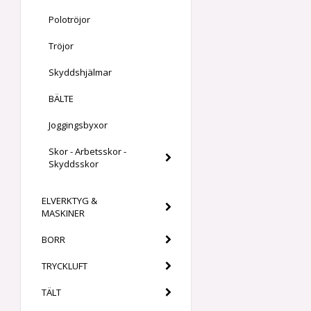
Polotröjor
Tröjor
Skyddshjälmar
BÄLTE
Joggingsbyxor
Skor - Arbetsskor -
Skyddsskor
ELVERKTYG &
MASKINER
BORR
TRYCKLUFT
TÄLT