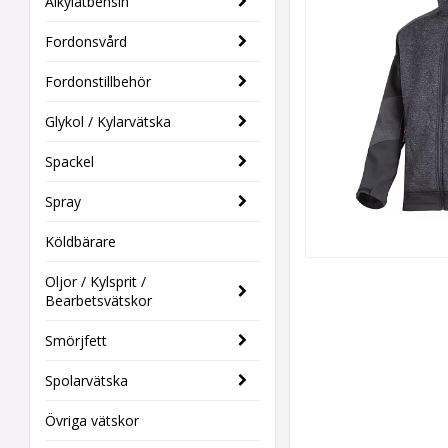
Alkylatbensin
Fordonsvård
Fordonstillbehör
Glykol / Kylarvätska
Spackel
Spray
Köldbärare
Oljor / Kylsprit /
Bearbetsvätskor
Smörjfett
Spolarvätska
Övriga vätskor