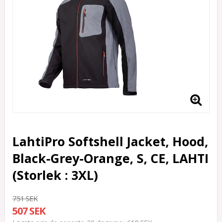
LahtiPro Softshell Jacket, Hood,
Black-Grey-Orange, S, CE, LAHTI
(Storlek : 3XL)
751 SEK
507 SEK