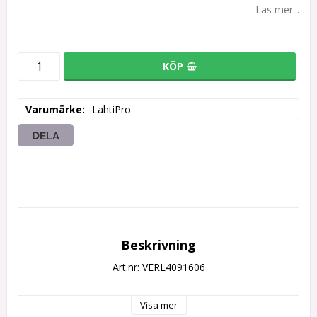
Läs mer...
KÖP
Varumärke
LahtiPro
DELA
Beskrivning
Art.nr: VERL4091606
Visa mer