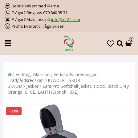
Betala säkert med Klarna
Frågor? Ring oss 070 840 35 71
Frågor? Maila oss på
info@xtr24.com
Proffs kvalitet till låga priser!
0
Verktyg, Maskiner, Verkstads Inredningar,
Trädgårdsredskap
KLÄDER - SKOR -
SKYDD
Jackor
LahtiPro Softshell Jacket, Hood, Black-Grey-
Orange, S, CE, LAHTI (Storlek : 3XL)
- 32%