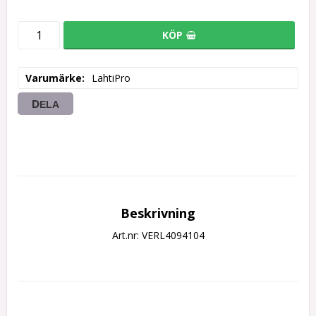
KÖP
Varumärke
LahtiPro
DELA
Beskrivning
Art.nr: VERL4094104