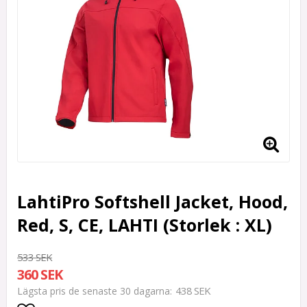
LahtiPro Softshell Jacket, Hood,
Red, S, CE, LAHTI (Storlek : XL)
533 SEK
360 SEK
438 SEK
Lägsta pris de senaste 30 dagarna