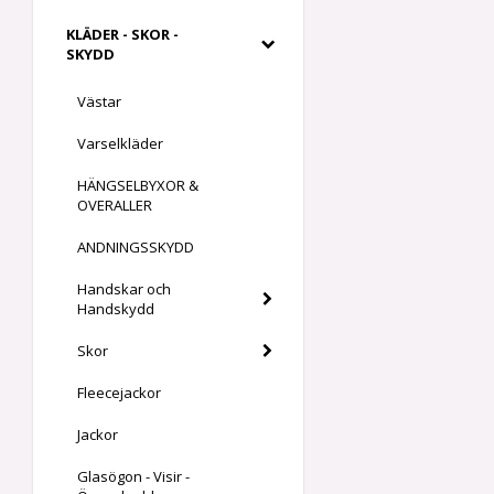
KLÄDER - SKOR -
SKYDD
Västar
Varselkläder
HÄNGSELBYXOR &
OVERALLER
ANDNINGSSKYDD
Handskar och
Handskydd
Skor
Fleecejackor
Jackor
Glasögon - Visir -