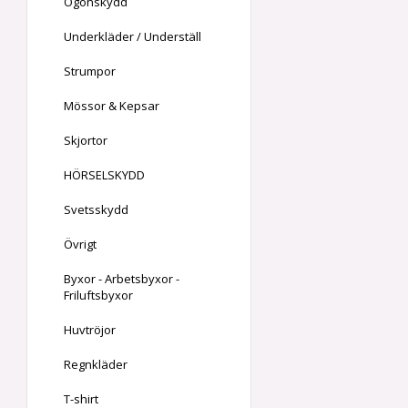
Ögonskydd
Underkläder / Underställ
Strumpor
Mössor & Kepsar
Skjortor
HÖRSELSKYDD
Svetsskydd
Övrigt
Byxor - Arbetsbyxor -
Friluftsbyxor
Huvtröjor
Regnkläder
T-shirt