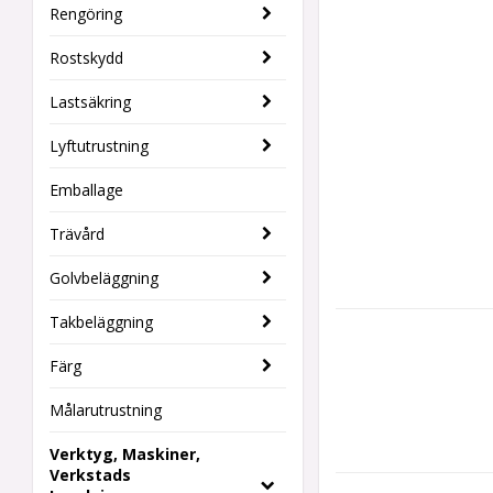
Rengöring
Rostskydd
Lastsäkring
Lyftutrustning
Emballage
Trävård
Golvbeläggning
Takbeläggning
Färg
Målarutrustning
Verktyg, Maskiner,
Verkstads