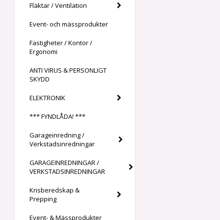
Fläktar / Ventilation
Event- och mässprodukter
Fastigheter / Kontor /
Ergonomi
ANTI VIRUS & PERSONLIGT
SKYDD
ELEKTRONIK
*** FYNDLÅDA! ***
Garageinredning /
Verkstadsinredningar
GARAGEINREDNINGAR /
VERKSTADSINREDNINGAR
Krisberedskap &
Prepping
Event- & Mässprodukter