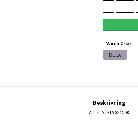
-
Varumärke
L
DELA
Beskrivning
Art.nr: VERL9021500