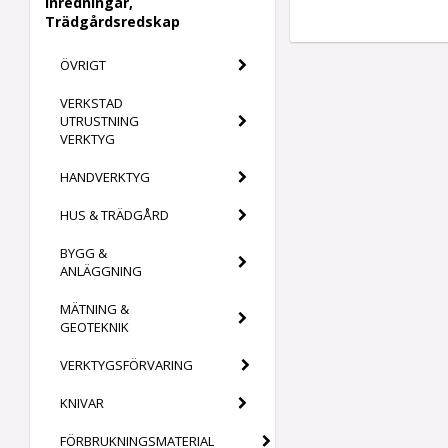
Inredningar,
Trädgårdsredskap
ÖVRIGT
VERKSTAD
UTRUSTNING
VERKTYG
HANDVERKTYG
HUS & TRÄDGÅRD
BYGG &
ANLÄGGNING
MÄTNING &
GEOTEKNIK
VERKTYGSFÖRVARING
KNIVAR
FÖRBRUKNINGSMATERIAL