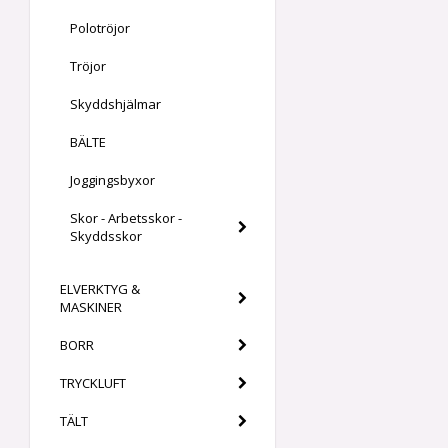
Polotröjor
Tröjor
Skyddshjälmar
BÄLTE
Joggingsbyxor
Skor - Arbetsskor -
Skyddsskor
ELVERKTYG &
MASKINER
BORR
TRYCKLUFT
TÄLT