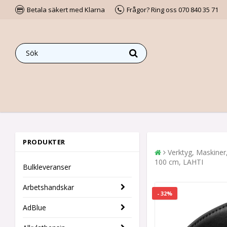
Betala säkert med Klarna
Frågor? Ring oss 070 840 35 71
PRODUKTER
Verktyg, Maskiner
100 cm, LAHTI
Bulkleveranser
Arbetshandskar
- 32%
AdBlue