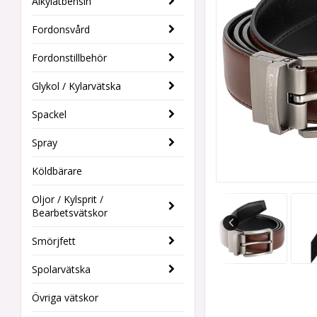
Alkylatbensin
Fordonsvård
Fordonstillbehör
Glykol / Kylarvätska
Spackel
Spray
Köldbärare
Oljor / Kylsprit /
Bearbetsvätskor
Smörjfett
Spolarvätska
Övriga vätskor