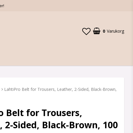
er!
0
Varukorg
D
LahtiPro Belt for Trousers, Leather, 2-Sided, Black-Brown,
o Belt for Trousers,
, 2-Sided, Black-Brown, 100