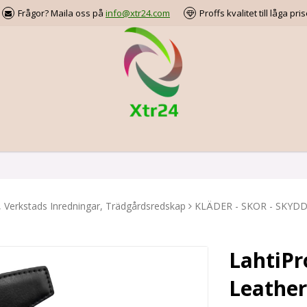
Frågor? Maila oss på
info@xtr24.com
Proffs kvalitet till låga pris
, Verkstads Inredningar, Trädgårdsredskap
KLÄDER - SKOR - SKYD
LahtiPr
Leather