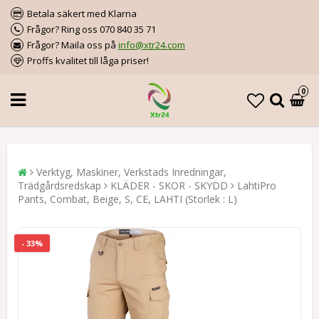
Betala säkert med Klarna
Frågor? Ring oss 070 840 35 71
Frågor? Maila oss på
info@xtr24.com
Proffs kvalitet till låga priser!
0
Verktyg, Maskiner, Verkstads Inredningar,
Trädgårdsredskap
KLÄDER - SKOR - SKYDD
LahtiPro
Pants, Combat, Beige, S, CE, LAHTI (Storlek : L)
- 33%