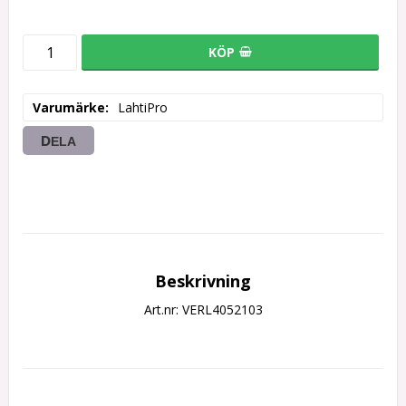
KÖP
Varumärke
LahtiPro
DELA
Beskrivning
Art.nr: VERL4052103