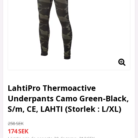
LahtiPro Thermoactive
Underpants Camo Green-Black,
S/m, CE, LAHTI (Storlek : L/XL)
258 SEK
174 SEK