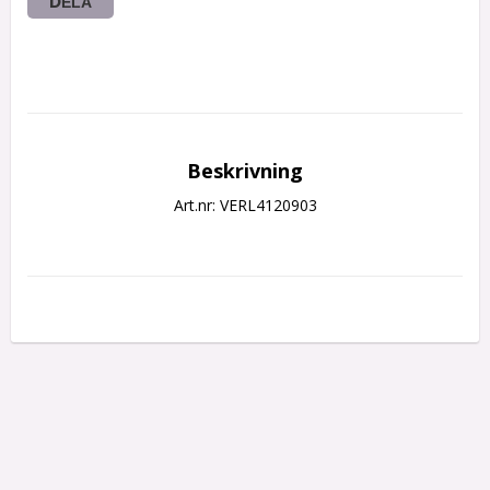
DELA
Beskrivning
Art.nr: VERL4120903