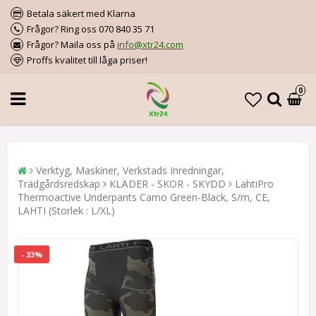
Betala säkert med Klarna
Frågor? Ring oss 070 840 35 71
Frågor? Maila oss på
info@xtr24.com
Proffs kvalitet till låga priser!
0
Verktyg, Maskiner, Verkstads Inredningar,
Trädgårdsredskap
KLÄDER - SKOR - SKYDD
LahtiPro
Thermoactive Underpants Camo Green-Black, S/m, CE,
LAHTI (Storlek : L/XL)
- 33%