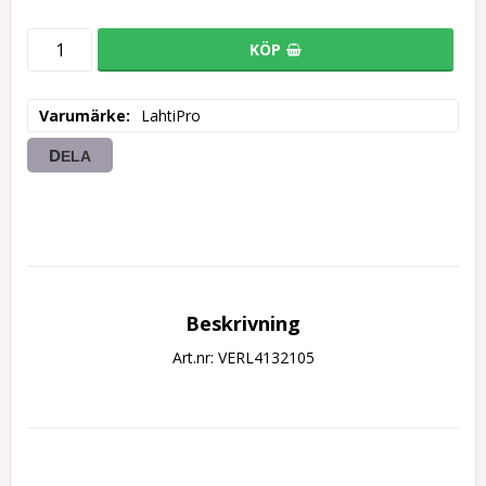
KÖP
Varumärke
LahtiPro
DELA
Beskrivning
Art.nr: VERL4132105