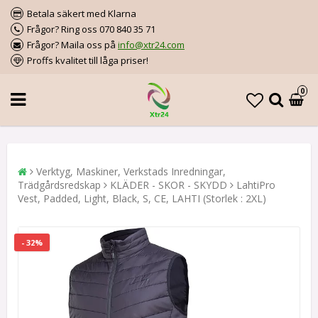
Betala säkert med Klarna
Frågor? Ring oss 070 840 35 71
Frågor? Maila oss på
info@xtr24.com
Proffs kvalitet till låga priser!
0
Verktyg, Maskiner, Verkstads Inredningar,
Trädgårdsredskap
KLÄDER - SKOR - SKYDD
LahtiPro
Vest, Padded, Light, Black, S, CE, LAHTI (Storlek : 2XL)
- 32%