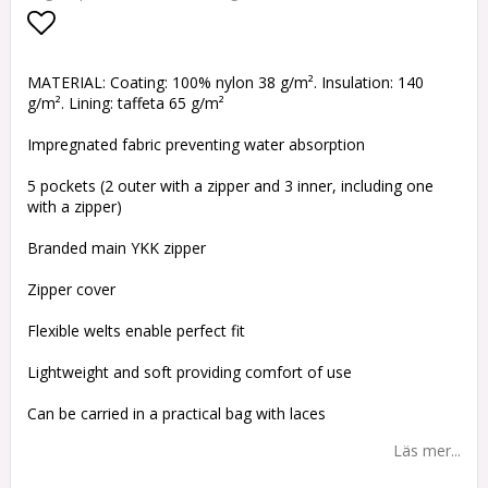
Lägg till i favoritlistan
MATERIAL: Coating: 100% nylon 38 g/m². Insulation: 140
g/m². Lining: taffeta 65 g/m²
Impregnated fabric preventing water absorption
5 pockets (2 outer with a zipper and 3 inner, including one
with a zipper)
Branded main YKK zipper
Zipper cover
Flexible welts enable perfect fit
Lightweight and soft providing comfort of use
Can be carried in a practical bag with laces
Läs mer...