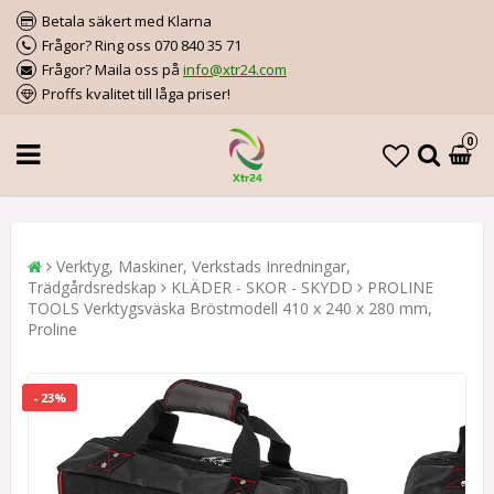
Betala säkert med Klarna
Frågor? Ring oss 070 840 35 71
Frågor? Maila oss på
info@xtr24.com
Proffs kvalitet till låga priser!
0
Verktyg, Maskiner, Verkstads Inredningar,
Trädgårdsredskap
KLÄDER - SKOR - SKYDD
PROLINE
TOOLS Verktygsväska Bröstmodell 410 x 240 x 280 mm,
Proline
- 23%