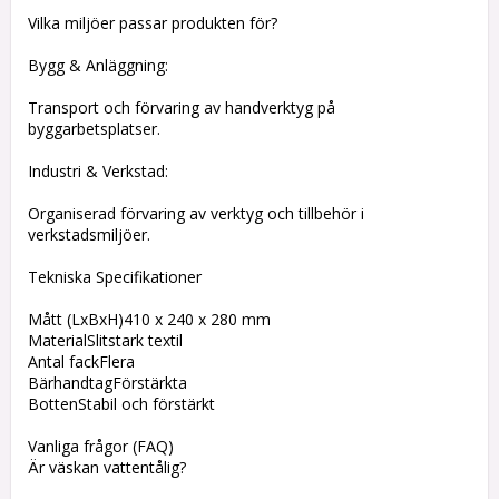
Vilka miljöer passar produkten för?
Bygg & Anläggning:
Transport och förvaring av handverktyg på
byggarbetsplatser.
Industri & Verkstad:
Organiserad förvaring av verktyg och tillbehör i
verkstadsmiljöer.
Tekniska Specifikationer
Mått (LxBxH)410 x 240 x 280 mm
MaterialSlitstark textil
Antal fackFlera
BärhandtagFörstärkta
BottenStabil och förstärkt
Vanliga frågor (FAQ)
Är väskan vattentålig?