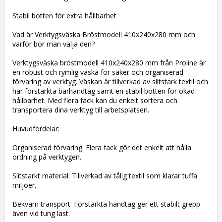
Stabil botten för extra hållbarhet
Vad är Verktygsväska Bröstmodell 410x240x280 mm och
varför bör man välja den?
Verktygsväska bröstmodell 410x240x280 mm från Proline är
en robust och rymlig väska för säker och organiserad
förvaring av verktyg. Väskan är tillverkad av slitstark textil och
har förstärkta bärhandtag samt en stabil botten för ökad
hållbarhet. Med flera fack kan du enkelt sortera och
transportera dina verktyg till arbetsplatsen.
Huvudfördelar:
Organiserad förvaring: Flera fack gör det enkelt att hålla
ordning på verktygen.
Slitstarkt material: Tillverkad av tålig textil som klarar tuffa
miljöer.
Bekväm transport: Förstärkta handtag ger ett stabilt grepp
även vid tung last.