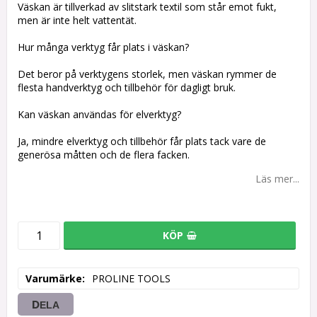
Väskan är tillverkad av slitstark textil som står emot fukt,
men är inte helt vattentät.
Hur många verktyg får plats i väskan?
Det beror på verktygens storlek, men väskan rymmer de
flesta handverktyg och tillbehör för dagligt bruk.
Kan väskan användas för elverktyg?
Ja, mindre elverktyg och tillbehör får plats tack vare de
generösa måtten och de flera facken.
Läs mer...
KÖP
Varumärke
PROLINE TOOLS
DELA