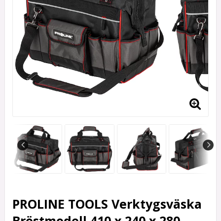
PROLINE TOOLS Verktygsväska
Bröstmodell 410 x 240 x 280