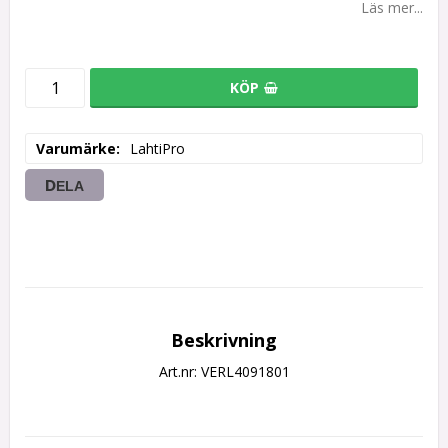
Läs mer...
KÖP
Varumärke
LahtiPro
DELA
Beskrivning
Art.nr: VERL4091801