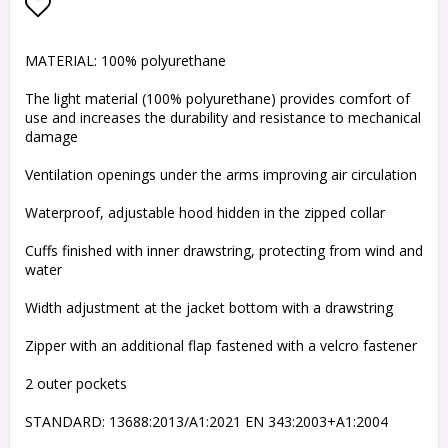
Lägg till i favoritlistan
MATERIAL: 100% polyurethane
The light material (100% polyurethane) provides comfort of
use and increases the durability and resistance to mechanical
damage
Ventilation openings under the arms improving air circulation
Waterproof, adjustable hood hidden in the zipped collar
Cuffs finished with inner drawstring, protecting from wind and
water
Width adjustment at the jacket bottom with a drawstring
Zipper with an additional flap fastened with a velcro fastener
2 outer pockets
STANDARD: 13688:2013/A1:2021 EN 343:2003+A1:2004