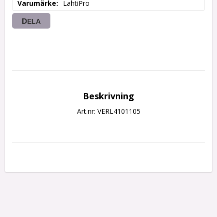
Varumärke
LahtiPro
DELA
Beskrivning
Art.nr: VERL4101105