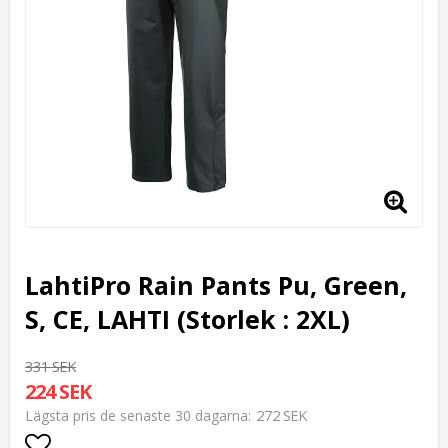
LahtiPro Rain Pants Pu, Green,
S, CE, LAHTI (Storlek : 2XL)
331 SEK
224 SEK
272 SEK
Lägsta pris de senaste 30 dagarna