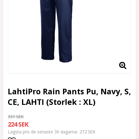
LahtiPro Rain Pants Pu, Navy, S,
CE, LAHTI (Storlek : XL)
331 SEK
224 SEK
272 SEK
Lägsta pris de senaste 30 dagarna