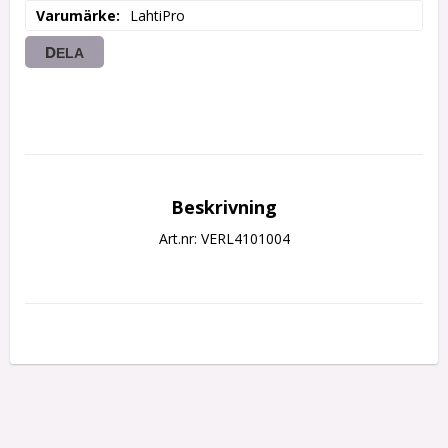
Varumärke
LahtiPro
DELA
Beskrivning
Art.nr: VERL4101004