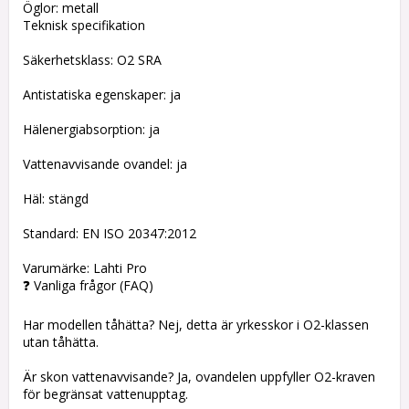
Öglor: metall
Teknisk specifikation
Säkerhetsklass: O2 SRA
Antistatiska egenskaper: ja
Hälenergiabsorption: ja
Vattenavvisande ovandel: ja
Häl: stängd
Standard: EN ISO 20347:2012
Varumärke: Lahti Pro
❓ Vanliga frågor (FAQ)
Har modellen tåhätta? Nej, detta är yrkesskor i O2-klassen
utan tåhätta.
Är skon vattenavvisande? Ja, ovandelen uppfyller O2-kraven
för begränsat vattenupptag.