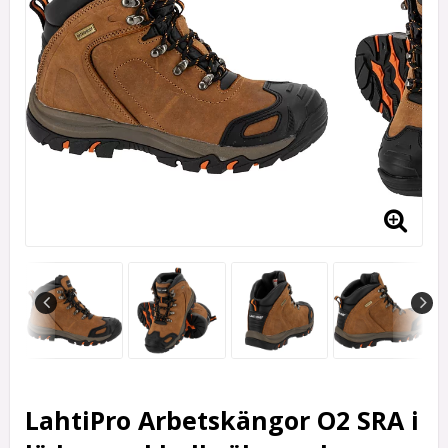
LahtiPro Arbetskängor O2 SRA i