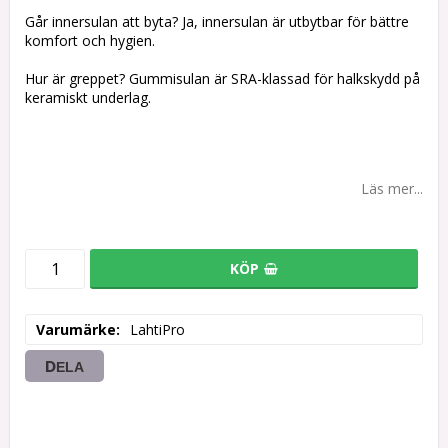
Går innersulan att byta? Ja, innersulan är utbytbar för bättre
komfort och hygien.
Hur är greppet? Gummisulan är SRA-klassad för halkskydd på
keramiskt underlag.
Läs mer...
KÖP
Varumärke
LahtiPro
DELA