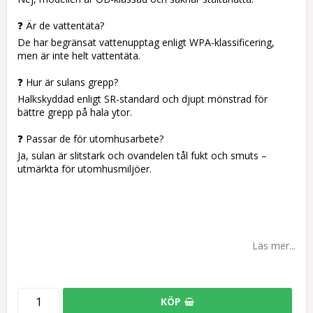
❓ Är de vattentäta?
De har begränsat vattenupptag enligt WPA-klassificering,
men är inte helt vattentäta.
❓ Hur är sulans grepp?
Halkskyddad enligt SR-standard och djupt mönstrad för
bättre grepp på hala ytor.
❓ Passar de för utomhusarbete?
Ja, sulan är slitstark och ovandelen tål fukt och smuts –
utmärkta för utomhusmiljöer.
Läs mer...
KÖP