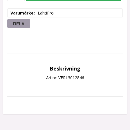
Varumärke
LahtiPro
DELA
Beskrivning
Art.nr: VERL3012846