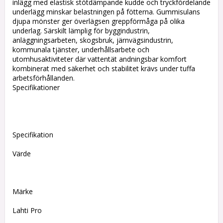
inlägg med elastisk stötdämpande kudde och tryckfördelande
underlägg minskar belastningen på fötterna. Gummisulans
djupa mönster ger överlägsen greppförmåga på olika
underlag. Särskilt lämplig för byggindustrin,
anläggningsarbeten, skogsbruk, järnvägsindustrin,
kommunala tjänster, underhållsarbete och
utomhusaktiviteter där vattentät andningsbar komfort
kombinerat med säkerhet och stabilitet krävs under tuffa
arbetsförhållanden.
Specifikationer
Specifikation
Värde
Märke
Lahti Pro