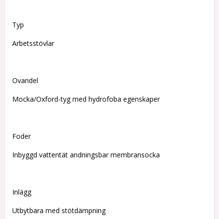
Typ
Arbetsstövlar
Ovandel
Mocka/Oxford-tyg med hydrofoba egenskaper
Foder
Inbyggd vattentät andningsbar membransocka
Inlägg
Utbytbara med stötdämpning