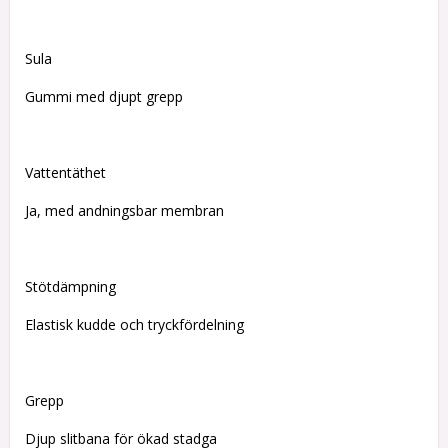
Sula
Gummi med djupt grepp
Vattentäthet
Ja, med andningsbar membran
Stötdämpning
Elastisk kudde och tryckfördelning
Grepp
Djup slitbana för ökad stadga