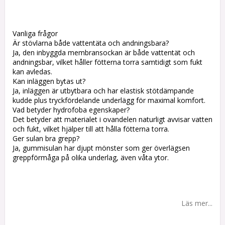
Vanliga frågor
Är stövlarna både vattentäta och andningsbara?
Ja, den inbyggda membransockan är både vattentät och
andningsbar, vilket håller fötterna torra samtidigt som fukt
kan avledas.
Kan inläggen bytas ut?
Ja, inläggen är utbytbara och har elastisk stötdämpande
kudde plus tryckfördelande underlägg för maximal komfort.
Vad betyder hydrofoba egenskaper?
Det betyder att materialet i ovandelen naturligt avvisar vatten
och fukt, vilket hjälper till att hålla fötterna torra.
Ger sulan bra grepp?
Ja, gummisulan har djupt mönster som ger överlägsen
greppförmåga på olika underlag, även våta ytor.
Läs mer...