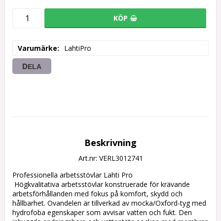
KÖP
Varumärke
LahtiPro
DELA
Beskrivning
Art.nr: VERL3012741
Professionella arbetsstövlar Lahti Pro

 Högkvalitativa arbetsstövlar konstruerade för krävande 
arbetsförhållanden med fokus på komfort, skydd och 
hållbarhet. Ovandelen är tillverkad av mocka/Oxford-tyg med 
hydrofoba egenskaper som avvisar vatten och fukt. Den 