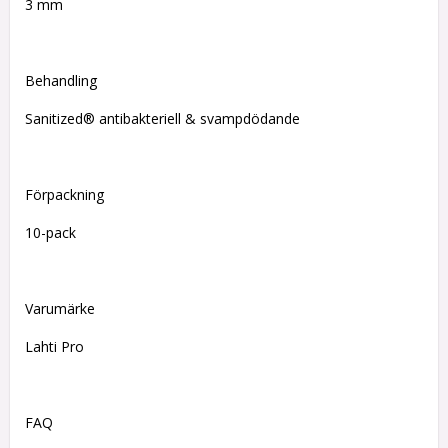
3 mm
Behandling
Sanitized® antibakteriell & svampdödande
Förpackning
10-pack
Varumärke
Lahti Pro
FAQ