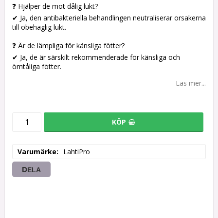
❓ Hjälper de mot dålig lukt?
✔ Ja, den antibakteriella behandlingen neutraliserar orsakerna
till obehaglig lukt.
❓ Är de lämpliga för känsliga fötter?
✔ Ja, de är särskilt rekommenderade för känsliga och
ömtåliga fötter.
Läs mer...
KÖP
Varumärke
LahtiPro
DELA