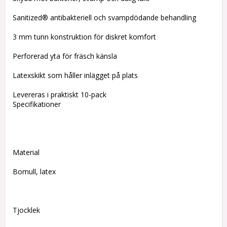
Sanitized® antibakteriell och svampdödande behandling
3 mm tunn konstruktion för diskret komfort
Perforerad yta för fräsch känsla
Latexskikt som håller inlägget på plats
Levereras i praktiskt 10-pack
Specifikationer
Material
Bomull, latex
Tjocklek