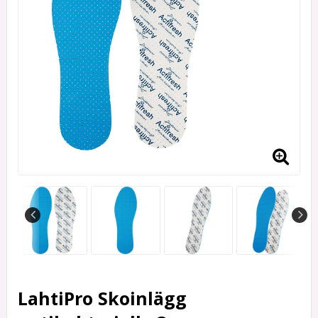
LahtiPro Skoinlägg