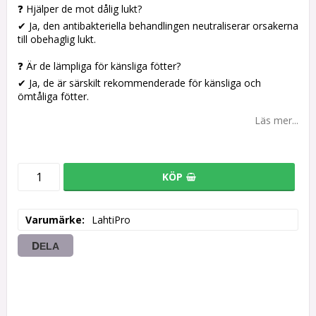
❓ Hjälper de mot dålig lukt?
✔ Ja, den antibakteriella behandlingen neutraliserar orsakerna
till obehaglig lukt.
❓ Är de lämpliga för känsliga fötter?
✔ Ja, de är särskilt rekommenderade för känsliga och
ömtåliga fötter.
Läs mer...
KÖP
Varumärke
LahtiPro
DELA