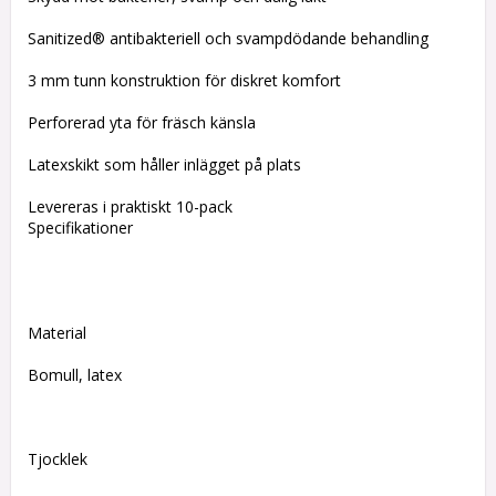
Sanitized® antibakteriell och svampdödande behandling
3 mm tunn konstruktion för diskret komfort
Perforerad yta för fräsch känsla
Latexskikt som håller inlägget på plats
Levereras i praktiskt 10-pack
Specifikationer
Material
Bomull, latex
Tjocklek