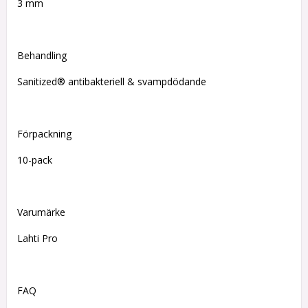
3 mm
Behandling
Sanitized® antibakteriell & svampdödande
Förpackning
10-pack
Varumärke
Lahti Pro
FAQ