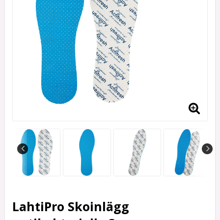
LahtiPro Skoinlägg