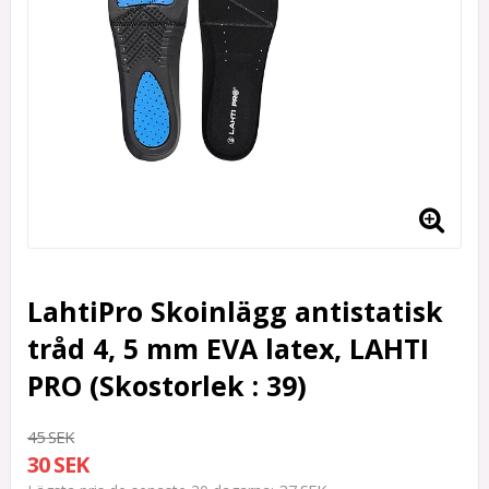
LahtiPro Skoinlägg antistatisk
tråd 4, 5 mm EVA latex, LAHTI
PRO (Skostorlek : 39)
45 SEK
30 SEK