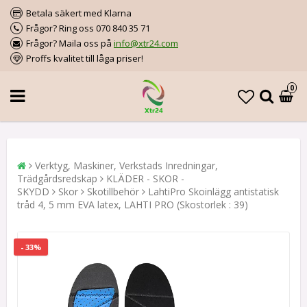
Betala säkert med Klarna
Frågor? Ring oss 070 840 35 71
Frågor? Maila oss på
info@xtr24.com
Proffs kvalitet till låga priser!
0
Verktyg, Maskiner, Verkstads Inredningar,
Trädgårdsredskap
KLÄDER - SKOR -
SKYDD
Skor
Skotillbehör
LahtiPro Skoinlägg antistatisk
tråd 4, 5 mm EVA latex, LAHTI PRO (Skostorlek : 39)
- 33%