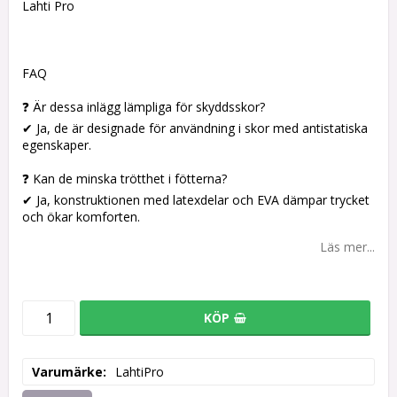
Lahti Pro
FAQ
❓ Är dessa inlägg lämpliga för skyddsskor?
✔ Ja, de är designade för användning i skor med antistatiska
egenskaper.
❓ Kan de minska trötthet i fötterna?
✔ Ja, konstruktionen med latexdelar och EVA dämpar trycket
och ökar komforten.
Läs mer...
KÖP
Varumärke
LahtiPro