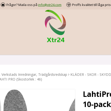
Frågor? Maila oss på
info@xtr24.com
Proffs kvalitet till låga pris
, Verkstads Inredningar, Trädgårdsredskap
KLÄDER - SKOR - SKYD
LAHTI PRO (Skostorlek : 46)
LahtiPr
10-pack