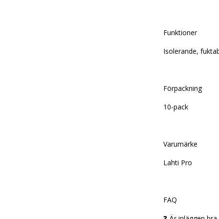
Funktioner
Isolerande, fukt
Förpackning
10-pack
Varumärke
Lahti Pro
FAQ
❓ Är inläggen bra 