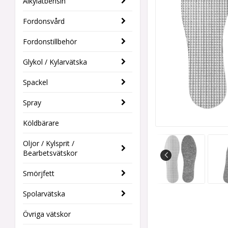
Alkylatbensin
Fordonsvård
Fordonstillbehör
Glykol / Kylarvätska
Spackel
Spray
Köldbärare
Oljor / Kylsprit /
Bearbetsvätskor
Smörjfett
Spolarvätska
Övriga vätskor