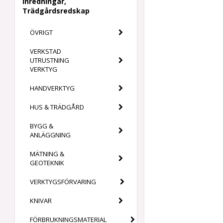
Inredningar,
Trädgårdsredskap
ÖVRIGT
VERKSTAD
UTRUSTNING
VERKTYG
HANDVERKTYG
HUS & TRÄDGÅRD
BYGG &
ANLÄGGNING
MÄTNING &
GEOTEKNIK
VERKTYGSFÖRVARING
KNIVAR
FÖRBRUKNINGSMATERIAL