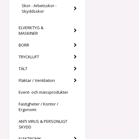
Skor - Arbetsskor -
Skyddsskor
ELVERKTYG &
MASKINER
BORR
TRYCKLUFT
TÄLT
Fläktar / Ventilation
Event- och mässprodukter
Fastigheter / Kontor /
Ergonomi
ANTI VIRUS & PERSONLIGT
SKYDD
ELEKTRONIK