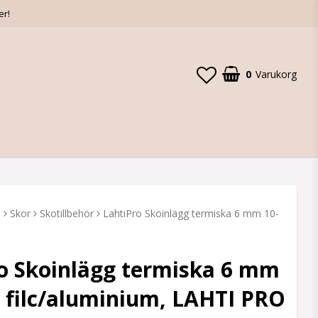
er!
0
Varukorg
D
Skor
Skotillbehör
LahtiPro Skoinlägg termiska 6 mm 10-
o Skoinlägg termiska 6 mm
 filc/aluminium, LAHTI PRO