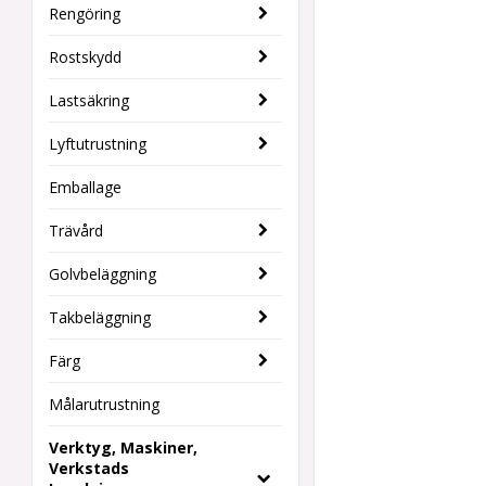
Rengöring
Rostskydd
Lastsäkring
Lyftutrustning
Emballage
Trävård
Golvbeläggning
Takbeläggning
Färg
Målarutrustning
Verktyg, Maskiner,
Verkstads