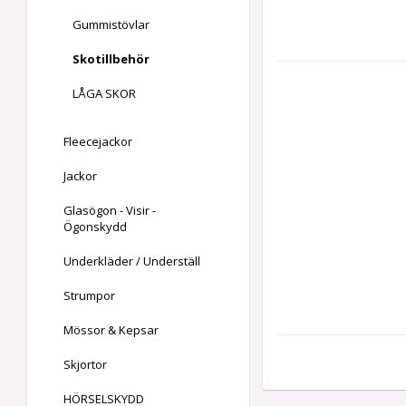
Gummistövlar
Skotillbehör
LÅGA SKOR
Fleecejackor
Jackor
Glasögon - Visir -
Ögonskydd
Underkläder / Underställ
Strumpor
Mössor & Kepsar
Skjortor
HÖRSELSKYDD