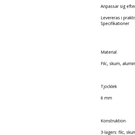
Anpassar sig efte
Levereras i prakt
Specifikationer
Material
Filc, skum, alumi
Tjocklek
6 mm
Konstruktion
3-lagers: filc, sk