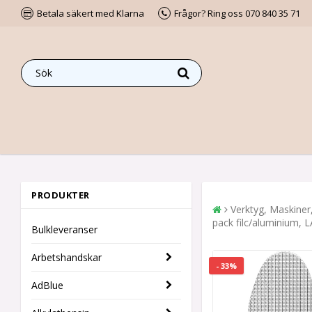
Betala säkert med Klarna
Frågor? Ring oss 070 840 35 71
PRODUKTER
Verktyg, Maskiner
pack filc/aluminium, 
Bulkleveranser
Arbetshandskar
- 33%
AdBlue