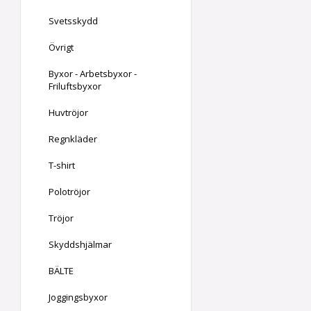
Svetsskydd
Övrigt
Byxor - Arbetsbyxor -
Friluftsbyxor
Huvtröjor
Regnkläder
T-shirt
Polotröjor
Tröjor
Skyddshjälmar
BÄLTE
Joggingsbyxor