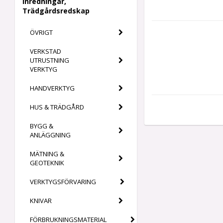
Inredningar,
Trädgårdsredskap
ÖVRIGT
VERKSTAD
UTRUSTNING
VERKTYG
HANDVERKTYG
HUS & TRÄDGÅRD
BYGG &
ANLÄGGNING
MÄTNING &
GEOTEKNIK
VERKTYGSFÖRVARING
KNIVAR
FÖRBRUKNINGSMATERIAL