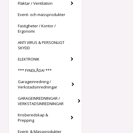
Fläktar / Ventilation
Event- och mässprodukter
Fastigheter / Kontor /
Ergonomi
ANTI VIRUS & PERSONLIGT
SKYDD
ELEKTRONIK
*** FYNDLÅDA! ***
Garageinredning /
Verkstadsinredningar
GARAGEINREDNINGAR /
VERKSTADSINREDNINGAR
Krisberedskap &
Prepping
Event- & Mässprodukter