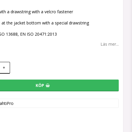
with a drawstring with a velcro fastener
at the jacket bottom with a special drawstring
O 13688, EN ISO 20471:2013
Läs mer...
+
KÖP
ahtiPro