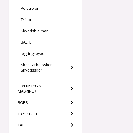
Polotröjor
Tröjor
Skyddshjälmar
BÄLTE
Joggingsbyxor
Skor - Arbetsskor -
Skyddsskor
ELVERKTYG &
MASKINER
BORR
TRYCKLUFT
TÄLT