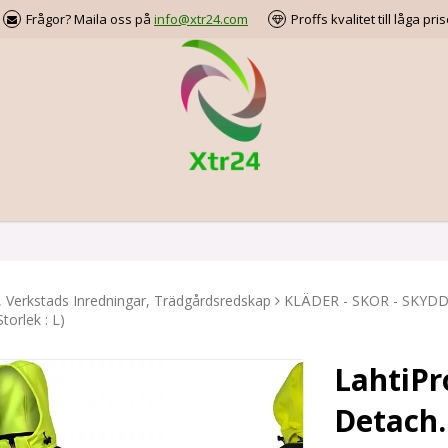
Frågor? Maila oss på
info@xtr24.com
Proffs kvalitet till låga pris
, Verkstads Inredningar, Trädgårdsredskap
KLÄDER - SKOR - SKYD
torlek : L)
LahtiPr
Detach. 