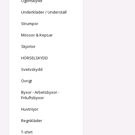
Ögonskydd
Underkläder / Underställ
Strumpor
Mössor & Kepsar
Skjortor
HÖRSELSKYDD
Svetsskydd
Övrigt
Byxor - Arbetsbyxor -
Friluftsbyxor
Huvtröjor
Regnkläder
T-shirt