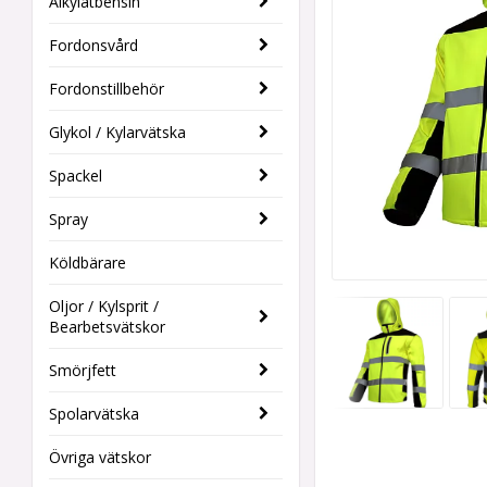
Alkylatbensin
Fordonsvård
Fordonstillbehör
Glykol / Kylarvätska
Spackel
Spray
Köldbärare
Oljor / Kylsprit /
Bearbetsvätskor
Smörjfett
Spolarvätska
Övriga vätskor