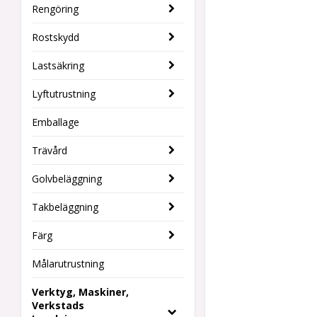
Rengöring
Rostskydd
Lastsäkring
Lyftutrustning
Emballage
Trävård
Golvbeläggning
Takbeläggning
Färg
Målarutrustning
Verktyg, Maskiner,
Verkstads