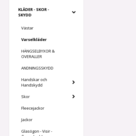
KLÄDER - SKOR -
SKYDD
Västar
Varselkläder
HÄNGSELBYXOR &
OVERALLER
ANDNINGSSKYDD
Handskar och
Handskydd
Skor
Fleecejackor
Jackor
Glasögon - Visir -