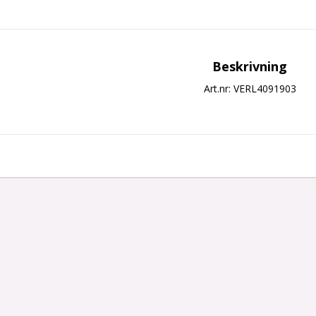
Beskrivning
Art.nr: VERL4091903