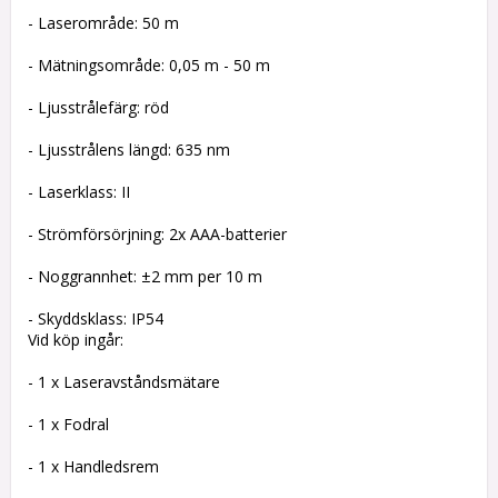
- Laserområde: 50 m
- Mätningsområde: 0,05 m - 50 m
- Ljusstrålefärg: röd
- Ljusstrålens längd: 635 nm
- Laserklass: II
- Strömförsörjning: 2x AAA-batterier
- Noggrannhet: ±2 mm per 10 m
- Skyddsklass: IP54
Vid köp ingår:
- 1 x Laseravståndsmätare
- 1 x Fodral
- 1 x Handledsrem