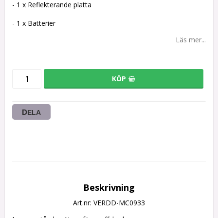
- 1 x Reflekterande platta
- 1 x Batterier
Läs mer...
KÖP
DELA
Beskrivning
Art.nr: VERDD-MC0933