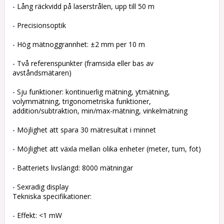
- Lång räckvidd på laserstrålen, upp till 50 m
- Precisionsoptik
- Hög mätnoggrannhet: ±2 mm per 10 m
- Två referenspunkter (framsida eller bas av
avståndsmätaren)
- Sju funktioner: kontinuerlig mätning, ytmätning,
volymmätning, trigonometriska funktioner,
addition/subtraktion, min/max-mätning, vinkelmätning
- Möjlighet att spara 30 mätresultat i minnet
- Möjlighet att växla mellan olika enheter (meter, tum, fot)
- Batteriets livslängd: 8000 mätningar
- Sexradig display
Tekniska specifikationer:
- Effekt: <1 mW