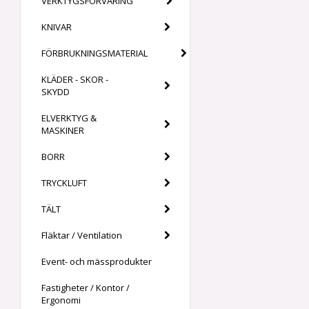
VERKTYGSFÖRVARING
KNIVAR
FÖRBRUKNINGSMATERIAL
KLÄDER - SKOR -
SKYDD
ELVERKTYG &
MASKINER
BORR
TRYCKLUFT
TÄLT
Fläktar / Ventilation
Event- och mässprodukter
Fastigheter / Kontor /
Ergonomi