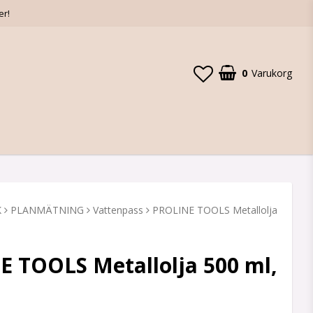
er!
0
Varukorg
K
PLANMÄTNING
Vattenpass
PROLINE TOOLS Metallolja
 TOOLS Metallolja 500 ml,