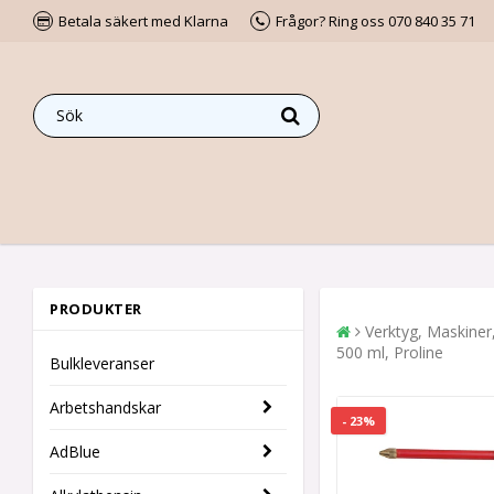
Betala säkert med Klarna
Frågor? Ring oss 070 840 35 71
PRODUKTER
Verktyg, Maskiner
500 ml, Proline
Bulkleveranser
Arbetshandskar
- 23%
AdBlue