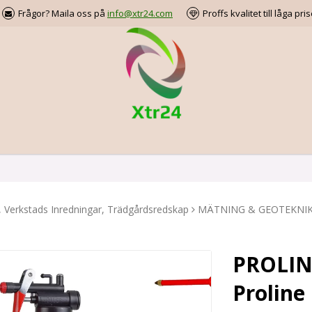
Frågor? Maila oss på
info@xtr24.com
Proffs kvalitet till låga pris
, Verkstads Inredningar, Trädgårdsredskap
MÄTNING & GEOTEKNI
PROLINE
Proline