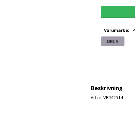
Varumärke
P
DELA
Beskrivning
Art.nr: VER42514