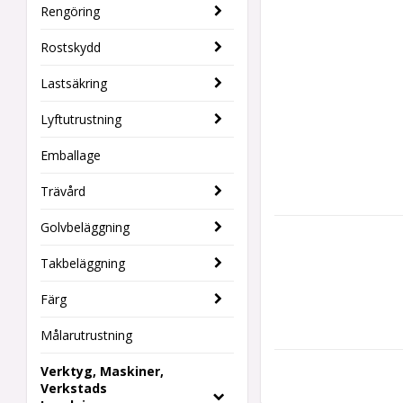
Rengöring
Rostskydd
Lastsäkring
Lyftutrustning
Emballage
Trävård
Golvbeläggning
Takbeläggning
Färg
Målarutrustning
Verktyg, Maskiner,
Verkstads