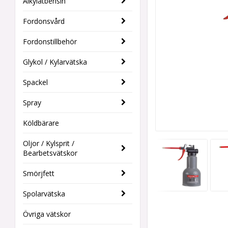
Alkylatbensin
Fordonsvård
Fordonstillbehör
Glykol / Kylarvätska
Spackel
Spray
Köldbärare
Oljor / Kylsprit /
Bearbetsvätskor
Smörjfett
Spolarvätska
Övriga vätskor