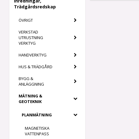
Inredningar,
Trädgårdsredskap
ÖVRIGT
VERKSTAD
UTRUSTNING
VERKTYG
HANDVERKTYG
HUS & TRÄDGÅRD
BYGG &
ANLÄGGNING
MÄTNING &
GEOTEKNIK
PLANMÄTNING
MAGNETISKA
VATTENPASS