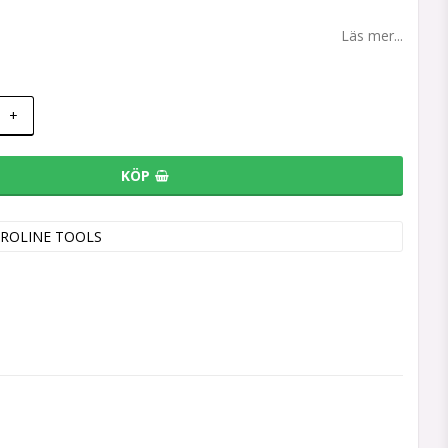
8
Läs mer...
+
KÖP
ROLINE TOOLS