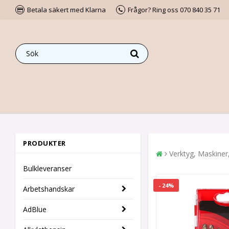
Betala säkert med Klarna
Frågor? Ring oss 070 840 35 71
PRODUKTER
Verktyg, Maskiner
Bulkleveranser
- 24%
Arbetshandskar
AdBlue