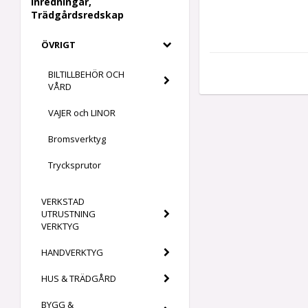
Inredningar,
Trädgårdsredskap
ÖVRIGT
BILTILLBEHÖR OCH
VÅRD
VAJER och LINOR
Bromsverktyg
Trycksprutor
VERKSTAD
UTRUSTNING
VERKTYG
HANDVERKTYG
HUS & TRÄDGÅRD
BYGG &