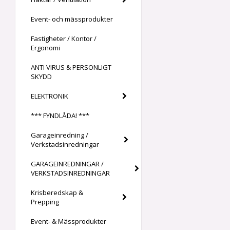
Event- och mässprodukter
Fastigheter / Kontor /
Ergonomi
ANTI VIRUS & PERSONLIGT
SKYDD
ELEKTRONIK
*** FYNDLÅDA! ***
Garageinredning /
Verkstadsinredningar
GARAGEINREDNINGAR /
VERKSTADSINREDNINGAR
Krisberedskap &
Prepping
Event- & Mässprodukter