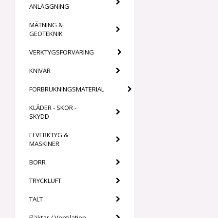
ANLÄGGNING
MÄTNING &
GEOTEKNIK
VERKTYGSFÖRVARING
KNIVAR
FÖRBRUKNINGSMATERIAL
KLÄDER - SKOR -
SKYDD
ELVERKTYG &
MASKINER
BORR
TRYCKLUFT
TÄLT
Fläktar / Ventilation