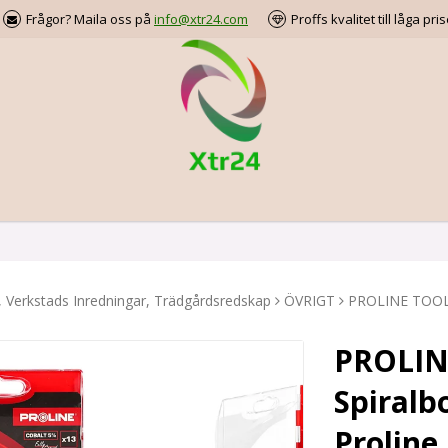
Frågor? Maila oss på
info@xtr24.com
Proffs kvalitet till låga pris
, Verkstads Inredningar, Trädgårdsredskap
ÖVRIGT
PROLINE TOOLS 
PROLIN
Spiralb
Proline