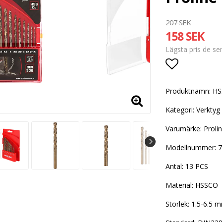
207 SEK
158 SEK
Lägsta pris de s
Lägg till i
Produktnamn: HS
Kategori: Verktyg
Varumärke: Proli
Modellnummer: 
Antal: 13 PCS
Material: HSSCO
Storlek: 1.5-6.5 