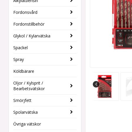
Alkylatbensin
Fordonsvård
Fordonstillbehör
Glykol / Kylarvätska
Spackel
Spray
Köldbärare
Oljor / Kylsprit /
Bearbetsvätskor
Smörjfett
Spolarvätska
Övriga vätskor