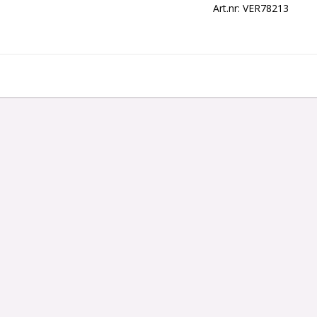
Art.nr: VER78213