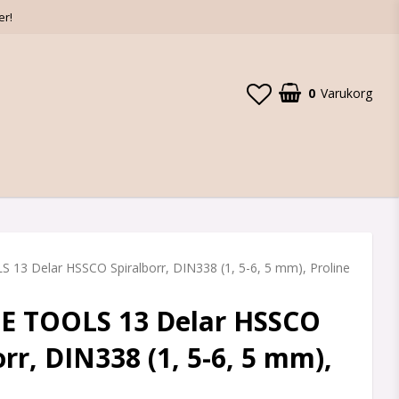
er!
0
Varukorg
13 Delar HSSCO Spiralborr, DIN338 (1, 5-6, 5 mm), Proline
E TOOLS 13 Delar HSSCO
orr, DIN338 (1, 5-6, 5 mm),