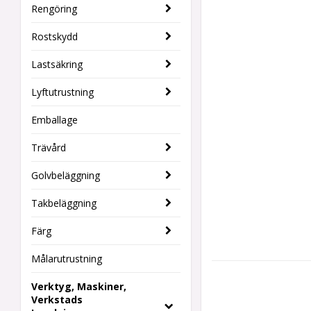
Rengöring
Rostskydd
Lastsäkring
Lyftutrustning
Emballage
Trävård
Golvbeläggning
Takbeläggning
Färg
Målarutrustning
Verktyg, Maskiner,
Verkstads