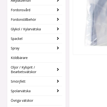
Alkylatbensin
Fordonsvård
Fordonstillbehör
Glykol / Kylarvätska
Spackel
Spray
Köldbärare
Oljor / Kylsprit /
Bearbetsvätskor
Smörjfett
Spolarvätska
Övriga vätskor