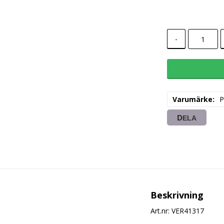
-
Varumärke
P
DELA
Beskrivning
Art.nr: VER41317