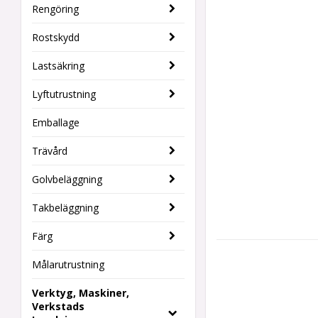
Rengöring
Rostskydd
Lastsäkring
Lyftutrustning
Emballage
Trävård
Golvbeläggning
Takbeläggning
Färg
Målarutrustning
Verktyg, Maskiner,
Verkstads