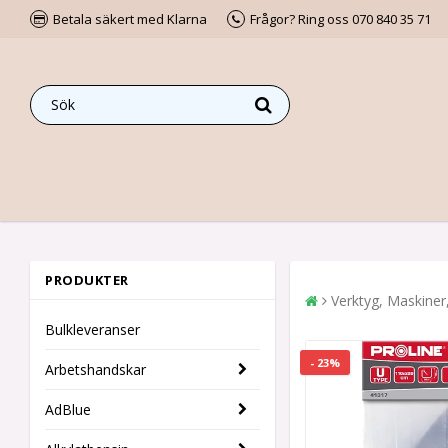
Betala säkert med Klarna
Frågor? Ring oss 070 840 35 71
PRODUKTER
Verktyg, Maskiner
Bulkleveranser
- 23%
Arbetshandskar
AdBlue