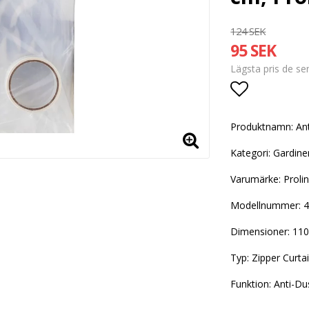
124 SEK
95 SEK
Lägsta pris de s
Lägg till i
Produktnamn: Ant
Kategori: Gardine
Varumärke: Proli
Modellnummer: 
Dimensioner: 11
Typ: Zipper Curta
Funktion: Anti-Du