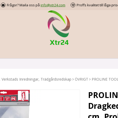
Frågor? Maila oss på
info@xtr24.com
Proffs kvalitet till låga pris
, Verkstads Inredningar, Trädgårdsredskap
ÖVRIGT
PROLINE TOOLS
PROLIN
Dragked
cm, Pro