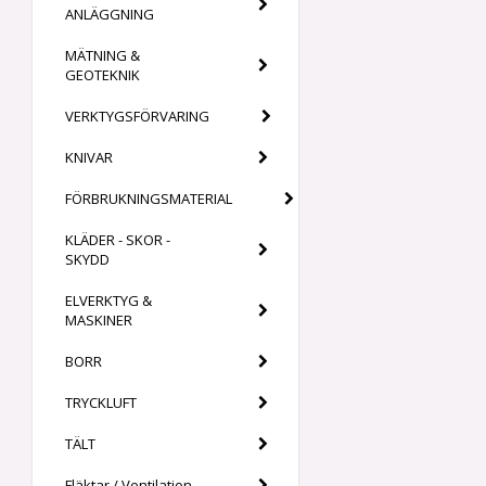
ANLÄGGNING
MÄTNING &
GEOTEKNIK
VERKTYGSFÖRVARING
KNIVAR
FÖRBRUKNINGSMATERIAL
KLÄDER - SKOR -
SKYDD
ELVERKTYG &
MASKINER
BORR
TRYCKLUFT
TÄLT
Fläktar / Ventilation