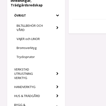
Inredningar,
Trädgårdsredskap
ÖVRIGT
BILTILLBEHÖR OCH
VÅRD
VAJER och LINOR
Bromsverktyg
Trycksprutor
VERKSTAD
UTRUSTNING
VERKTYG
HANDVERKTYG
HUS & TRÄDGÅRD
BYGG &