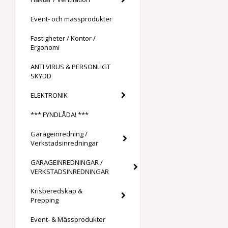
Event- och mässprodukter
Fastigheter / Kontor /
Ergonomi
ANTI VIRUS & PERSONLIGT
SKYDD
ELEKTRONIK
*** FYNDLÅDA! ***
Garageinredning /
Verkstadsinredningar
GARAGEINREDNINGAR /
VERKSTADSINREDNINGAR
Krisberedskap &
Prepping
Event- & Mässprodukter