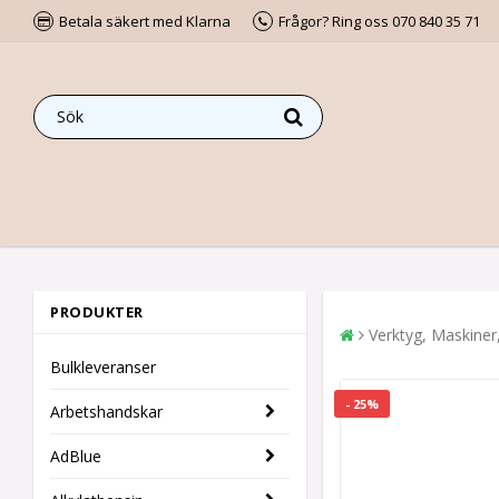
Betala säkert med Klarna
Frågor? Ring oss 070 840 35 71
PRODUKTER
Verktyg, Maskiner
Bulkleveranser
- 25%
Arbetshandskar
AdBlue