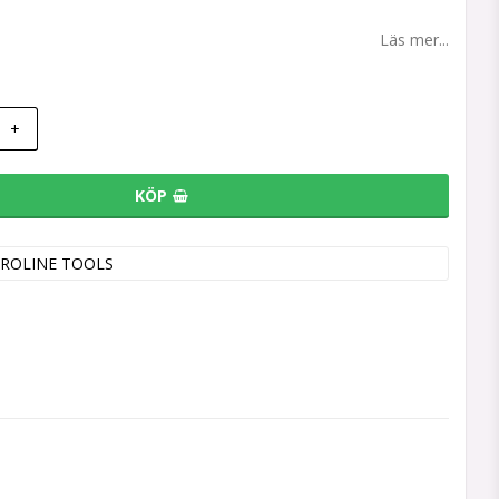
Läs mer...
+
KÖP
ROLINE TOOLS