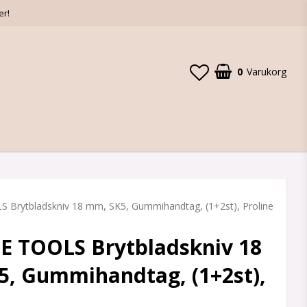
er!
0
Varukorg
Brytbladskniv 18 mm, SK5, Gummihandtag, (1+2st), Proline
E TOOLS Brytbladskniv 18
, Gummihandtag, (1+2st),