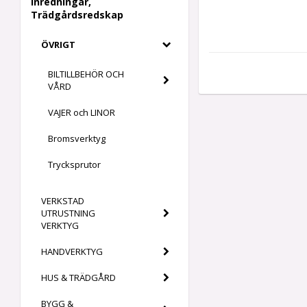
Inredningar,
Trädgårdsredskap
ÖVRIGT
BILTILLBEHÖR OCH
VÅRD
VAJER och LINOR
Bromsverktyg
Trycksprutor
VERKSTAD
UTRUSTNING
VERKTYG
HANDVERKTYG
HUS & TRÄDGÅRD
BYGG &