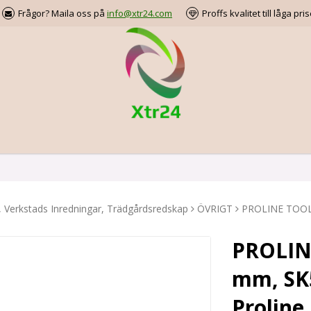
Frågor? Maila oss på
info@xtr24.com
Proffs kvalitet till låga pris
, Verkstads Inredningar, Trädgårdsredskap
ÖVRIGT
PROLINE TOOLS 
PROLIN
mm, SK5
Proline