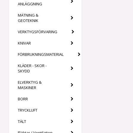
ANLÄGGNING
MÄTNING &
GEOTEKNIK
VERKTYGSFÖRVARING
KNIVAR
FÖRBRUKNINGSMATERIAL
KLÄDER - SKOR -
SKYDD
ELVERKTYG &
MASKINER
BORR
TRYCKLUFT
TÄLT
Fläktar / Ventilation