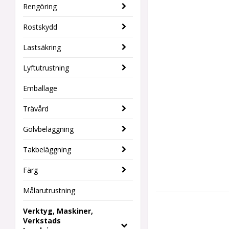
Rengöring
Rostskydd
Lastsäkring
Lyftutrustning
Emballage
Trävård
Golvbeläggning
Takbeläggning
Färg
Målarutrustning
Verktyg, Maskiner,
Verkstads