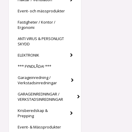
Event- och mässprodukter
Fastigheter / Kontor /
Ergonomi
ANTI VIRUS & PERSONLIGT
SKYDD
ELEKTRONIK
*** FYNDLÅDA! ***
Garageinredning /
Verkstadsinredningar
GARAGEINREDNINGAR /
VERKSTADSINREDNINGAR
Krisberedskap &
Prepping
Event- & Mässprodukter