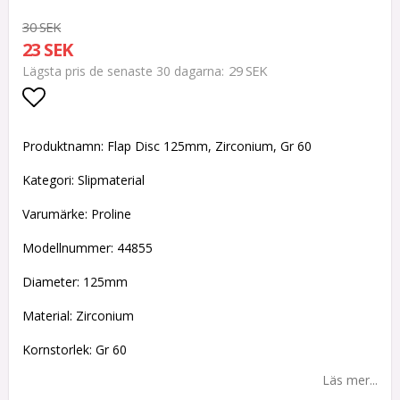
30 SEK
23 SEK
29 SEK
Lägsta pris de senaste 30 dagarna
Lägg till i favoritlistan
Produktnamn: Flap Disc 125mm, Zirconium, Gr 60
Kategori: Slipmaterial
Varumärke: Proline
Modellnummer: 44855
Diameter: 125mm
Material: Zirconium
Kornstorlek: Gr 60
Läs mer...