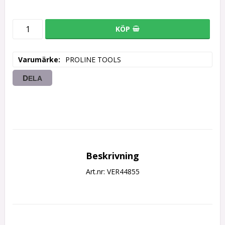
KÖP
Varumärke
PROLINE TOOLS
DELA
Beskrivning
Art.nr: VER44855