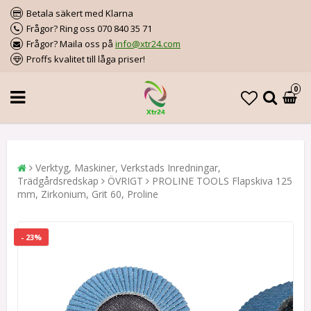
Betala säkert med Klarna
Frågor? Ring oss 070 840 35 71
Frågor? Maila oss på
info@xtr24.com
Proffs kvalitet till låga priser!
0
Verktyg, Maskiner, Verkstads Inredningar,
Trädgårdsredskap
ÖVRIGT
PROLINE TOOLS Flapskiva 125
mm, Zirkonium, Grit 60, Proline
- 23%