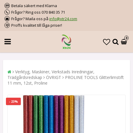
Betala säkert med Klarna
Frågor? Ring oss 070 840 35 71
Frågor? Maila oss på
info@xtr24.com
Proffs kvalitet till låga priser!
0
Verktyg, Maskiner, Verkstads Inredningar,
Trädgårdsredskap
ÖVRIGT
PROLINE TOOLS Glitterlimstift
11 mm, 12st, Proline
- 23%