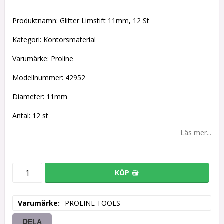
Lägg till i favoritlistan
Produktnamn: Glitter Limstift 11mm, 12 St
Kategori: Kontorsmaterial
Varumärke: Proline
Modellnummer: 42952
Diameter: 11mm
Antal: 12 st
Läs mer...
KÖP
Varumärke
PROLINE TOOLS
DELA