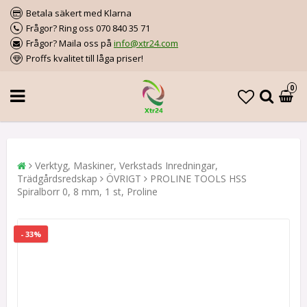
Betala säkert med Klarna
Frågor? Ring oss 070 840 35 71
Frågor? Maila oss på
info@xtr24.com
Proffs kvalitet till låga priser!
0
Verktyg, Maskiner, Verkstads Inredningar,
Trädgårdsredskap
ÖVRIGT
PROLINE TOOLS HSS
Spiralborr 0, 8 mm, 1 st, Proline
- 33%