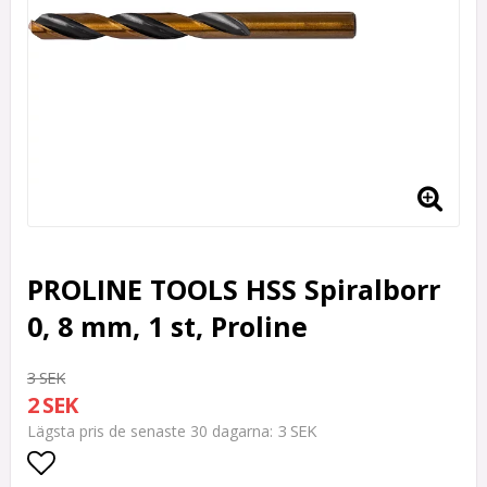
PROLINE TOOLS HSS Spiralborr
0, 8 mm, 1 st, Proline
3 SEK
2 SEK
3 SEK
Lägsta pris de senaste 30 dagarna