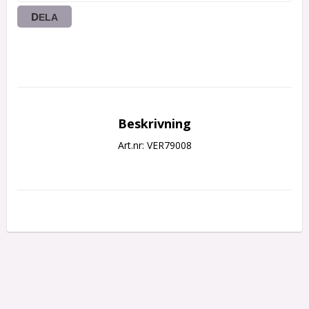
DELA
Beskrivning
Art.nr: VER79008