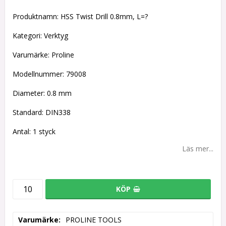
Lägg till i favoritlistan
Produktnamn: HSS Twist Drill 0.8mm, L=?
Kategori: Verktyg
Varumärke: Proline
Modellnummer: 79008
Diameter: 0.8 mm
Standard: DIN338
Antal: 1 styck
Läs mer...
KÖP
Varumärke
PROLINE TOOLS