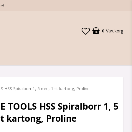
er!
0
Varukorg
HSS Spiralborr 1, 5 mm, 1 st kartong, Proline
 TOOLS HSS Spiralborr 1, 5
t kartong, Proline