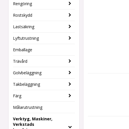
Rengöring
Rostskydd
Lastsäkring
Lyftutrustning
Emballage
Trävård
Golvbeläggning
Takbeläggning
Färg
Målarutrustning
Verktyg, Maskiner,
Verkstads