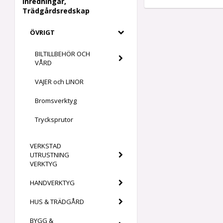
Inredningar,
Trädgårdsredskap
ÖVRIGT
BILTILLBEHÖR OCH
VÅRD
VAJER och LINOR
Bromsverktyg
Trycksprutor
VERKSTAD
UTRUSTNING
VERKTYG
HANDVERKTYG
HUS & TRÄDGÅRD
BYGG &