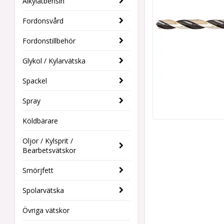
Alkylatbensin
Fordonsvård
Fordonstillbehör
Glykol / Kylarvätska
Spackel
Spray
Köldbärare
Oljor / Kylsprit /
Bearbetsvätskor
Smörjfett
Spolarvätska
Övriga vätskor