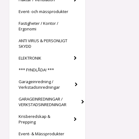
Event- och mässprodukter
Fastigheter / Kontor /
Ergonomi
ANTI VIRUS & PERSONLIGT
SKYDD
ELEKTRONIK
*** FYNDLÅDA! ***
Garageinredning /
Verkstadsinredningar
GARAGEINREDNINGAR /
VERKSTADSINREDNINGAR
Krisberedskap &
Prepping
Event- & Mässprodukter