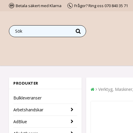
Betala säkert med Klarna
Frågor? Ring oss 070 840 35 71
PRODUKTER
Verktyg, Maskiner
Bulkleveranser
Arbetshandskar
AdBlue