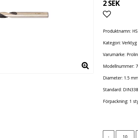
2 SEK
Lägg till i
Produktnamn: HSS
Kategori: Verktyg
Varumärke: Proli
Modellnummer: 
Diameter: 1.5 m
Standard: DIN33
Förpackning: 1 st
-