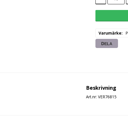
Varumärke
P
DELA
Beskrivning
Art.nr: VER76815