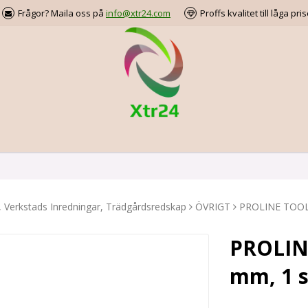
Frågor? Maila oss på
info@xtr24.com
Proffs kvalitet till låga pris
, Verkstads Inredningar, Trädgårdsredskap
ÖVRIGT
PROLINE TOOLS 
PROLINE
mm, 1 s