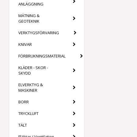
ANLÄGGNING
MÄTNING &
GEOTEKNIK
VERKTYGSFÖRVARING
KNIVAR
FÖRBRUKNINGSMATERIAL
KLÄDER - SKOR -
SKYDD
ELVERKTYG &
MASKINER
BORR
TRYCKLUFT
TÄLT
Fläktar / Ventilation