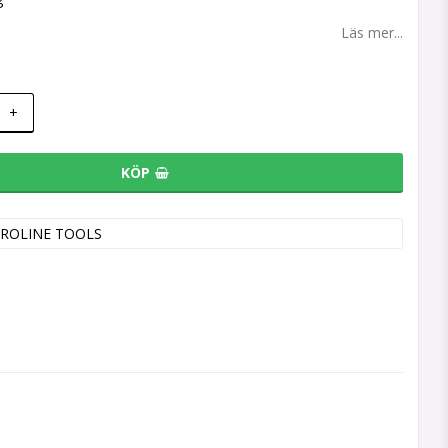
Läs mer...
+
KÖP
ROLINE TOOLS