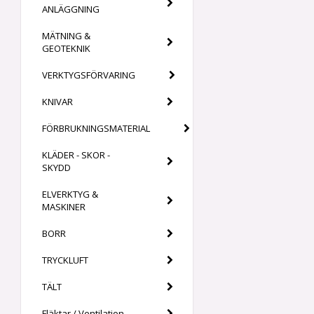
ANLÄGGNING
MÄTNING &
GEOTEKNIK
VERKTYGSFÖRVARING
KNIVAR
FÖRBRUKNINGSMATERIAL
KLÄDER - SKOR -
SKYDD
ELVERKTYG &
MASKINER
BORR
TRYCKLUFT
TÄLT
Fläktar / Ventilation