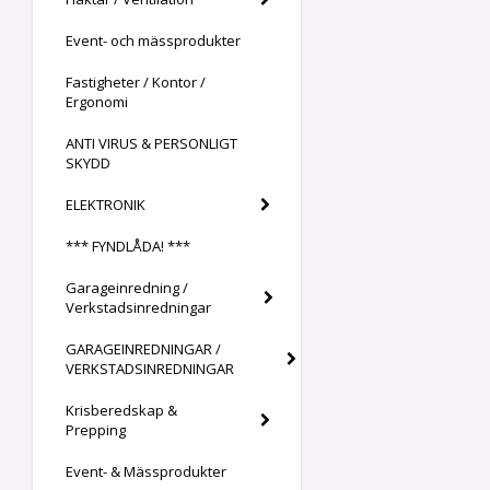
Event- och mässprodukter
Fastigheter / Kontor /
Ergonomi
ANTI VIRUS & PERSONLIGT
SKYDD
ELEKTRONIK
*** FYNDLÅDA! ***
Garageinredning /
Verkstadsinredningar
GARAGEINREDNINGAR /
VERKSTADSINREDNINGAR
Krisberedskap &
Prepping
Event- & Mässprodukter