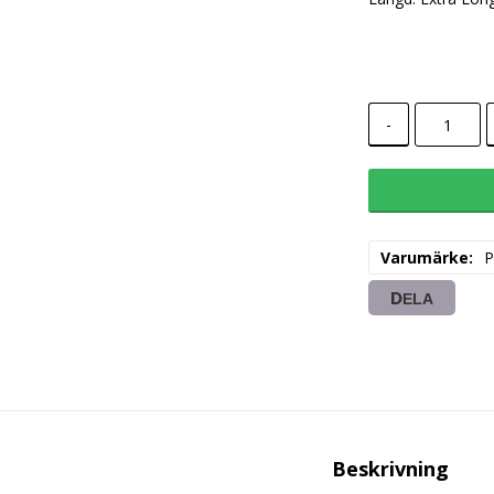
-
Varumärke
P
DELA
Beskrivning