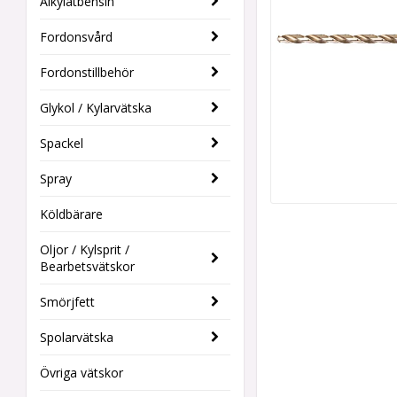
Alkylatbensin
Fordonsvård
Fordonstillbehör
Glykol / Kylarvätska
Spackel
Spray
Köldbärare
Oljor / Kylsprit /
Bearbetsvätskor
Smörjfett
Spolarvätska
Övriga vätskor