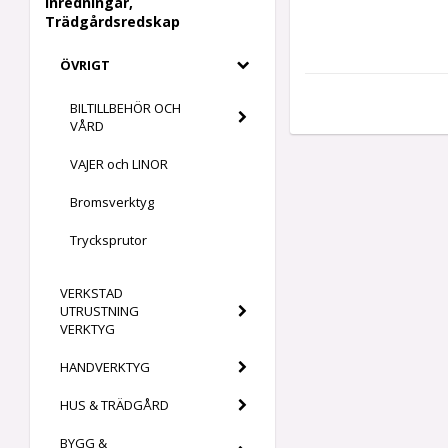
Inredningar,
Trädgårdsredskap
ÖVRIGT
BILTILLBEHÖR OCH
VÅRD
VAJER och LINOR
Bromsverktyg
Trycksprutor
VERKSTAD
UTRUSTNING
VERKTYG
HANDVERKTYG
HUS & TRÄDGÅRD
BYGG &