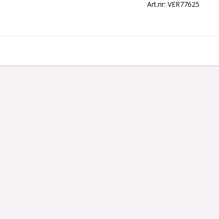
Art.nr: VER77625