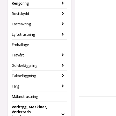
Rengöring
Rostskydd
Lastsäkring
Lyftutrustning
Emballage
Trävård
Golvbeläggning
Takbeläggning
Färg
Målarutrustning
Verktyg, Maskiner,
Verkstads