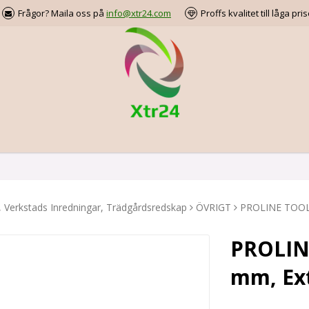
Frågor? Maila oss på
info@xtr24.com
Proffs kvalitet till låga pris
, Verkstads Inredningar, Trädgårdsredskap
ÖVRIGT
PROLINE TOOLS 
PROLINE
mm, Ext