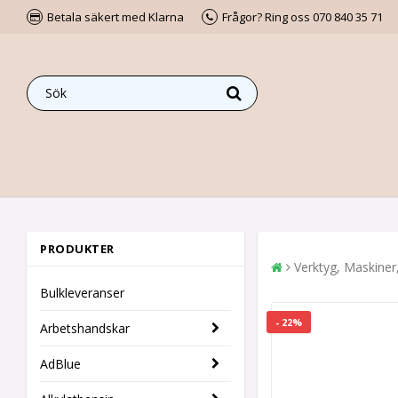
Betala säkert med Klarna
Frågor? Ring oss 070 840 35 71
PRODUKTER
Verktyg, Maskiner
Bulkleveranser
- 22%
Arbetshandskar
AdBlue