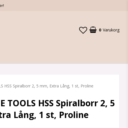
er!
0
Varukorg
HSS Spiralborr 2, 5 mm, Extra Lång, 1 st, Proline
 TOOLS HSS Spiralborr 2, 5
ra Lång, 1 st, Proline