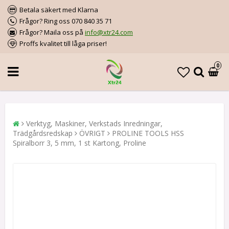
Betala säkert med Klarna
Frågor? Ring oss 070 840 35 71
Frågor? Maila oss på
info@xtr24.com
Proffs kvalitet till låga priser!
0
Verktyg, Maskiner, Verkstads Inredningar,
Trädgårdsredskap
ÖVRIGT
PROLINE TOOLS HSS
Spiralborr 3, 5 mm, 1 st Kartong, Proline