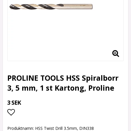
PROLINE TOOLS HSS Spiralborr
3, 5 mm, 1 st Kartong, Proline
3 SEK
Lägg till i favoritlistan
Produktnamn: HSS Twist Drill 3.5mm, DIN338